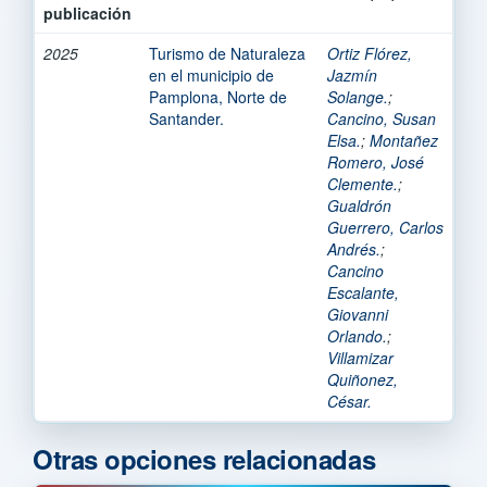
publicación
2025
Turismo de Naturaleza
Ortiz Flórez,
en el municipio de
Jazmín
Pamplona, Norte de
Solange.
;
Santander.
Cancino, Susan
Elsa.
;
Montañez
Romero, José
Clemente.
;
Gualdrón
Guerrero, Carlos
Andrés.
;
Cancino
Escalante,
Giovanni
Orlando.
;
Villamizar
Quiñonez,
César.
Otras opciones relacionadas