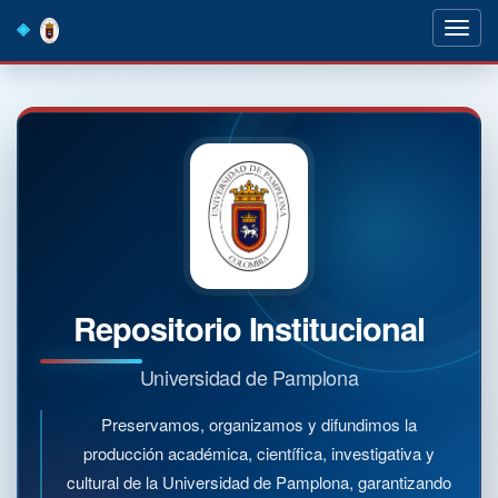
Skip
navigation
Repositorio Institucional
Universidad de Pamplona
Preservamos, organizamos y difundimos la
producción académica, científica, investigativa y
cultural de la Universidad de Pamplona, garantizando