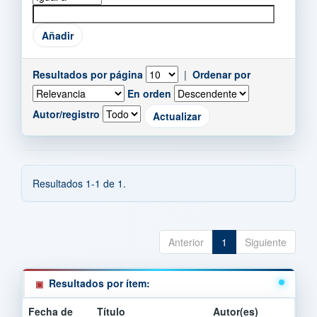
Resultados por página
|
Ordenar por
En orden
Autor/registro
Resultados 1-1 de 1.
Anterior
1
Siguiente
Resultados por ítem:
Fecha de
Título
Autor(es)