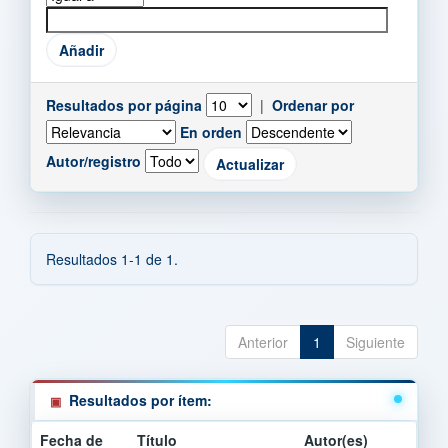
Resultados por página
|
Ordenar por
En orden
Autor/registro
Resultados 1-1 de 1.
Anterior
1
Siguiente
Resultados por ítem:
Fecha de
Título
Autor(es)