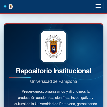
Skip
navigation
Repositorio Institucional
Universidad de Pamplona
Preservamos, organizamos y difundimos la
producción académica, científica, investigativa y
cultural de la Universidad de Pamplona, garantizando