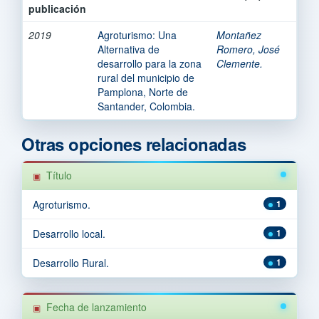
publicación
2019
Agroturismo: Una
Montañez
Alternativa de
Romero, José
desarrollo para la zona
Clemente.
rural del municipio de
Pamplona, Norte de
Santander, Colombia.
Otras opciones relacionadas
Título
Agroturismo.
1
Desarrollo local.
1
Desarrollo Rural.
1
Fecha de lanzamiento