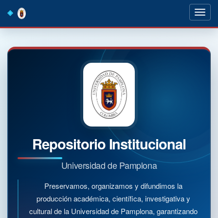
Skip
navigation
Repositorio Institucional
Universidad de Pamplona
Preservamos, organizamos y difundimos la
producción académica, científica, investigativa y
cultural de la Universidad de Pamplona, garantizando