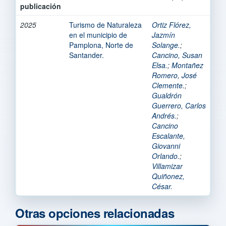
publicación
2025
Turismo de Naturaleza
Ortiz Flórez,
en el municipio de
Jazmín
Pamplona, Norte de
Solange.
;
Santander.
Cancino, Susan
Elsa.
;
Montañez
Romero, José
Clemente.
;
Gualdrón
Guerrero, Carlos
Andrés.
;
Cancino
Escalante,
Giovanni
Orlando.
;
Villamizar
Quiñonez,
César.
Otras opciones relacionadas