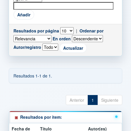
Resultados por página
|
Ordenar por
En orden
Autor/registro
Resultados 1-1 de 1.
Anterior
1
Siguiente
Resultados por ítem:
Fecha de
Título
Autor(es)