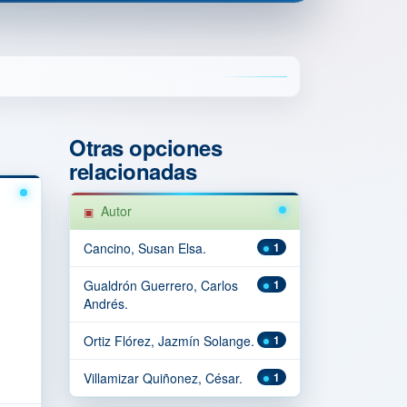
Otras opciones
relacionadas
Autor
Cancino, Susan Elsa.
1
Gualdrón Guerrero, Carlos
1
Andrés.
Ortiz Flórez, Jazmín Solange.
1
Villamizar Quiñonez, César.
1