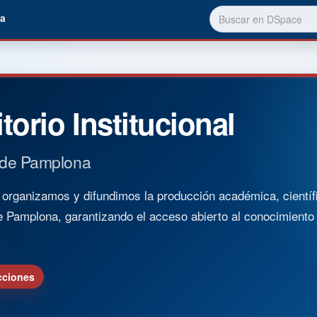
a
torio Institucional
 de Pamplona
rganizamos y difundimos la producción académica, científica
e Pamplona, garantizando el acceso abierto al conocimient
cciones