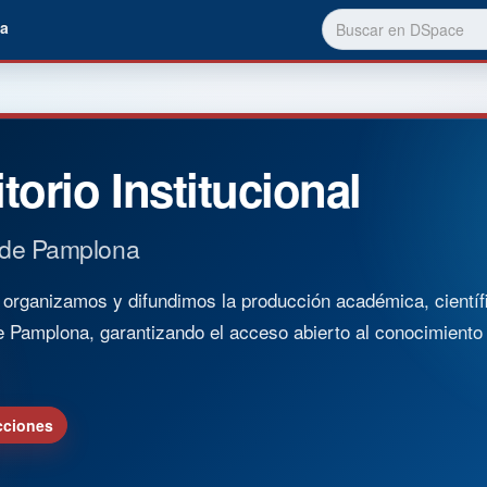
a
torio Institucional
 de Pamplona
rganizamos y difundimos la producción académica, científica
e Pamplona, garantizando el acceso abierto al conocimient
cciones