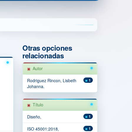
Otras opciones
relacionadas
Autor
Rodriguez Rincon, Lisbeth
1
Johanna.
Título
Diseño,
1
ISO 45001:2018,
1