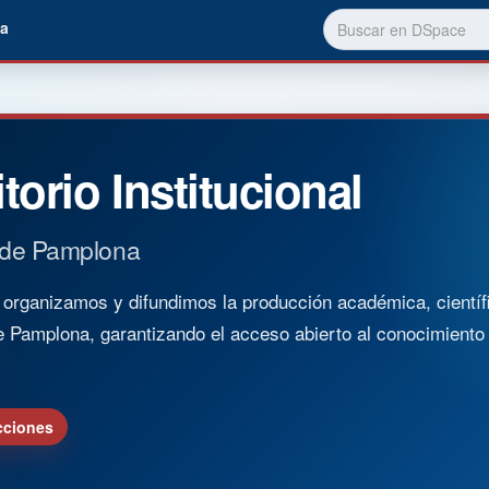
a
torio Institucional
 de Pamplona
rganizamos y difundimos la producción académica, científica
e Pamplona, garantizando el acceso abierto al conocimient
cciones