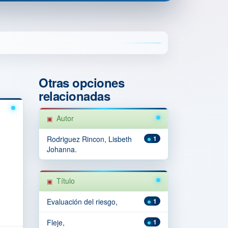
Otras opciones
relacionadas
Autor
Rodriguez Rincon, Lisbeth
1
Johanna.
Título
Evaluación del riesgo,
1
Fleje,
1