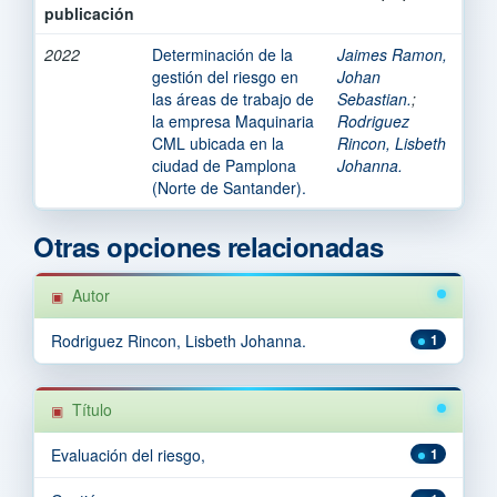
publicación
2022
Determinación de la
Jaimes Ramon,
gestión del riesgo en
Johan
las áreas de trabajo de
Sebastian.
;
la empresa Maquinaria
Rodriguez
CML ubicada en la
Rincon, Lisbeth
ciudad de Pamplona
Johanna.
(Norte de Santander).
Otras opciones relacionadas
Autor
Rodriguez Rincon, Lisbeth Johanna.
1
Título
Evaluación del riesgo,
1