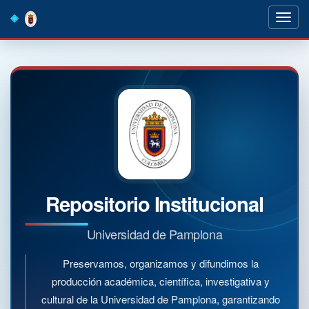
Skip
navigation
Repositorio Institucional
Universidad de Pamplona
Preservamos, organizamos y difundimos la
producción académica, científica, investigativa y
cultural de la Universidad de Pamplona, garantizando