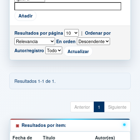
Resultados por página
|
Ordenar por
En orden
Autor/registro
Resultados 1-1 de 1.
Anterior
1
Siguiente
Resultados por ítem:
Fecha de
Título
Autor(es)