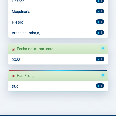
Gestión,
1
Maquinaria,
1
Riesgo.
1
Áreas de trabajo,
1
Fecha de lanzamiento
2022
1
Has File(s)
true
1