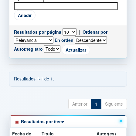
Resultados por página
|
Ordenar por
En orden
Autor/registro
Resultados 1-1 de 1.
Anterior
1
Siguiente
Resultados por ítem:
Fecha de
Título
Autor(es)