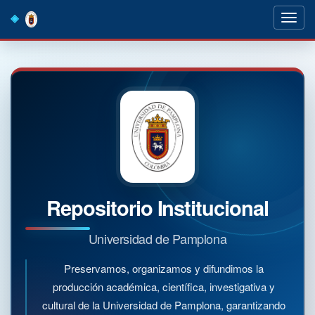
Skip
navigation
Repositorio Institucional
Universidad de Pamplona
Preservamos, organizamos y difundimos la
producción académica, científica, investigativa y
cultural de la Universidad de Pamplona, garantizando