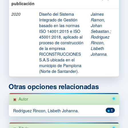
publicación
2020
Diseño del Sistema
Jaimes
Integrado de Gestión
Ramon,
basado en las normas
Johan
ISO 14001:2015 e ISO
Sebastian.
;
45001:2018, aplicado al
Rodriguez
proceso de construcción
Rincon,
de la empresa
Lisbeth
RICONSTRUCCIONES
Johanna.
S.A.S ubicada en el
municipio de Pamplona
(Norte de Santander).
Otras opciones relacionadas
Autor
Rodriguez Rincon, Lisbeth Johanna.
1