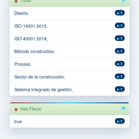
Título
Diseño,
1
ISO 14001:2015,
1
ISO 45001:2018,
1
Método constructivo.
1
Proceso,
1
Sector de la construcción,
1
Sistema integrado de gestión,
1
Has File(s)
true
1