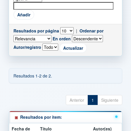
Resultados por página
|
Ordenar por
En orden
Autor/registro
Resultados 1-2 de 2.
Anterior
1
Siguiente
Resultados por ítem:
Fecha de
Título
Autor(es)