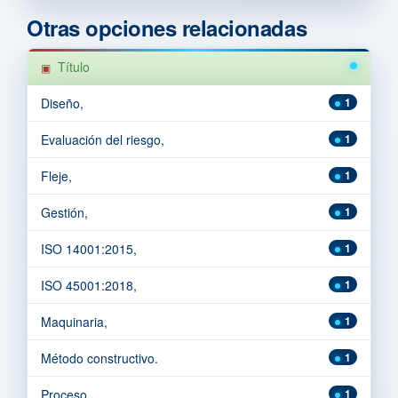
Otras opciones relacionadas
Título
Diseño,
1
Evaluación del riesgo,
1
Fleje,
1
Gestión,
1
ISO 14001:2015,
1
ISO 45001:2018,
1
Maquinaria,
1
Método constructivo.
1
Proceso,
1