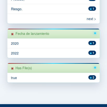
Riesgo.
1
next >
Fecha de lanzamiento
2020
1
2022
1
Has File(s)
true
2