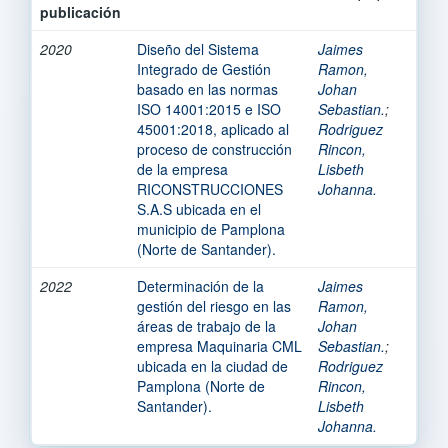
publicación
2020
Diseño del Sistema
Jaimes
Integrado de Gestión
Ramon,
basado en las normas
Johan
ISO 14001:2015 e ISO
Sebastian.
;
45001:2018, aplicado al
Rodriguez
proceso de construcción
Rincon,
de la empresa
Lisbeth
RICONSTRUCCIONES
Johanna.
S.A.S ubicada en el
municipio de Pamplona
(Norte de Santander).
2022
Determinación de la
Jaimes
gestión del riesgo en las
Ramon,
áreas de trabajo de la
Johan
empresa Maquinaria CML
Sebastian.
;
ubicada en la ciudad de
Rodriguez
Pamplona (Norte de
Rincon,
Santander).
Lisbeth
Johanna.