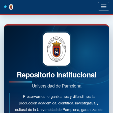
Skip
navigation
Repositorio Institucional
Universidad de Pamplona
Preservamos, organizamos y difundimos la
producción académica, científica, investigativa y
cultural de la Universidad de Pamplona, garantizando