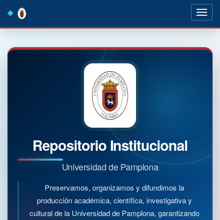
Skip
navigation
Repositorio Institucional
Universidad de Pamplona
Preservamos, organizamos y difundimos la
producción académica, científica, investigativa y
cultural de la Universidad de Pamplona, garantizando