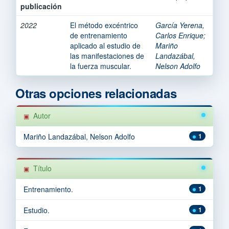
publicación
2022
El método excéntrico
García Yerena,
de entrenamiento
Carlos Enrique
;
aplicado al estudio de
Mariño
las manifestaciones de
Landazábal,
la fuerza muscular.
Nelson Adolfo
Otras opciones relacionadas
Autor
Mariño Landazábal, Nelson Adolfo
1
Título
Entrenamiento.
1
Estudio.
1