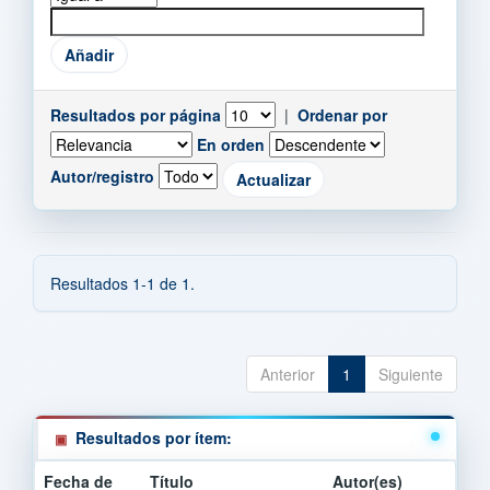
Resultados por página
|
Ordenar por
En orden
Autor/registro
Resultados 1-1 de 1.
Anterior
1
Siguiente
Resultados por ítem:
Fecha de
Título
Autor(es)