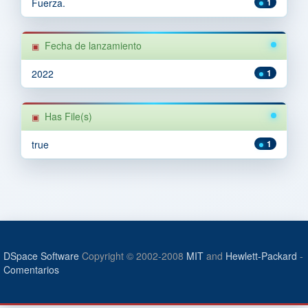
Fuerza.
1
Fecha de lanzamiento
2022
1
Has File(s)
true
1
DSpace Software
Copyright © 2002-2008
MIT
and
Hewlett-Packard
-
Comentarios