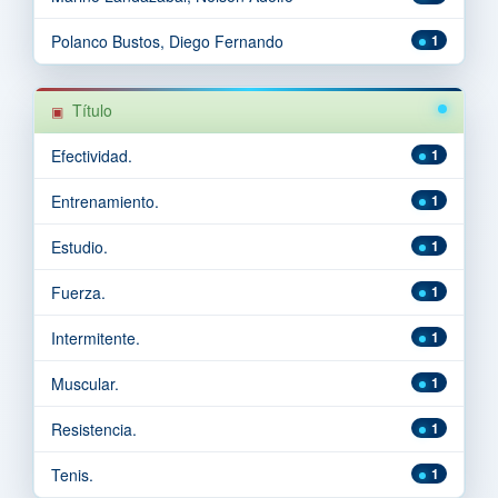
Polanco Bustos, Diego Fernando
1
Título
Efectividad.
1
Entrenamiento.
1
Estudio.
1
Fuerza.
1
Intermitente.
1
Muscular.
1
Resistencia.
1
Tenis.
1