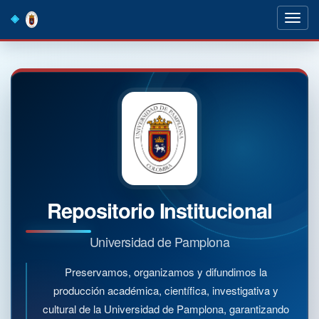
Skip
navigation
Repositorio Institucional
Universidad de Pamplona
Preservamos, organizamos y difundimos la
producción académica, científica, investigativa y
cultural de la Universidad de Pamplona, garantizando