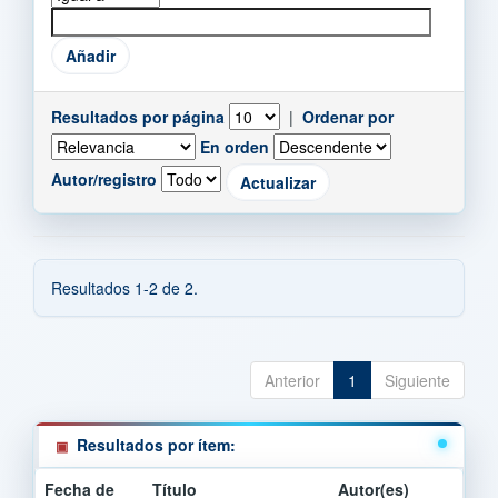
Resultados por página
|
Ordenar por
En orden
Autor/registro
Resultados 1-2 de 2.
Anterior
1
Siguiente
Resultados por ítem:
Fecha de
Título
Autor(es)