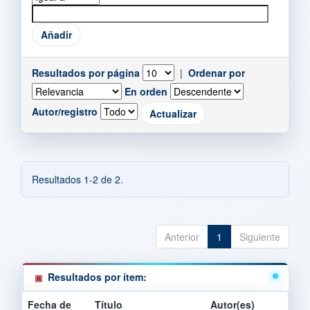
Resultados por página
|
Ordenar por
En orden
Autor/registro
Resultados 1-2 de 2.
Anterior
1
Siguiente
Resultados por ítem:
Fecha de
Título
Autor(es)