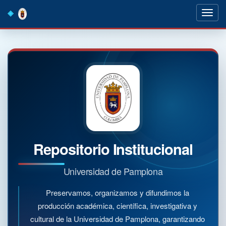
Skip
navigation
Repositorio Institucional
Universidad de Pamplona
Preservamos, organizamos y difundimos la
producción académica, científica, investigativa y
cultural de la Universidad de Pamplona, garantizando