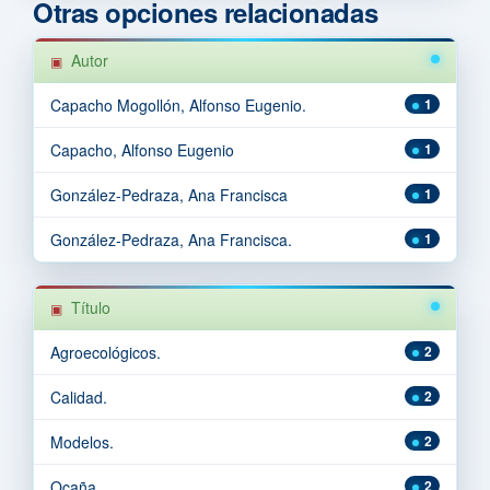
Otras opciones relacionadas
Autor
Capacho Mogollón, Alfonso Eugenio.
1
Capacho, Alfonso Eugenio
1
González-Pedraza, Ana Francisca
1
González-Pedraza, Ana Francisca.
1
Título
Agroecológicos.
2
Calidad.
2
Modelos.
2
Ocaña.
2