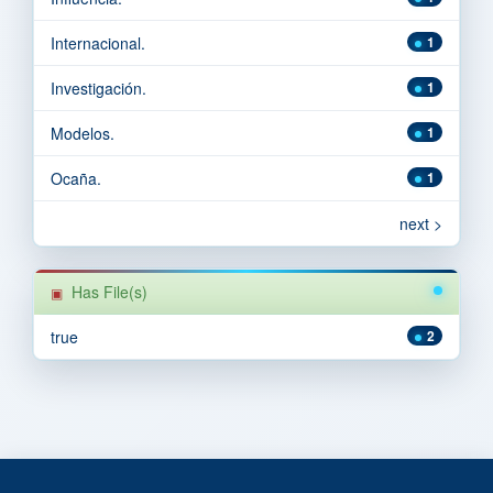
Internacional.
1
Investigación.
1
Modelos.
1
Ocaña.
1
next >
Has File(s)
true
2