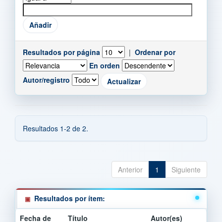
Resultados por página
|
Ordenar por
En orden
Autor/registro
Resultados 1-2 de 2.
Anterior
1
Siguiente
Resultados por ítem:
Fecha de
Título
Autor(es)