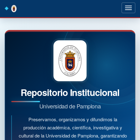
Skip
navigation
Repositorio Institucional
Universidad de Pamplona
Preservamos, organizamos y difundimos la
producción académica, científica, investigativa y
cultural de la Universidad de Pamplona, garantizando