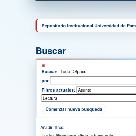
Repositorio Institucional Universidad de Pa
Buscar
Buscar:
por
Filtros actuales:
Comenzar nueva busqueda
Añadir filtros:
Usa los filtros para afinar la busqueda.