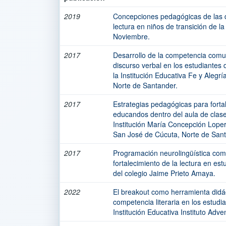
2019
Concepciones pedagógicas de las 
lectura en niños de transición de l
Noviembre.
2017
Desarrollo de la competencia comuni
discurso verbal en los estudiantes
la Institución Educativa Fe y Alegrí
Norte de Santander.
2017
Estrategias pedagógicas para fortal
educandos dentro del aula de clase
Institución María Concepción Lope
San José de Cúcuta, Norte de Sant
2017
Programación neurolingüística como
fortalecimiento de la lectura en es
del colegio Jaime Prieto Amaya.
2022
El breakout como herramienta didáct
competencia literaria en los estud
Institución Educativa Instituto Adve