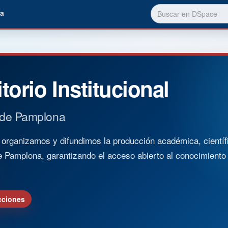
a
torio Institucional
 de Pamplona
rganizamos y difundimos la producción académica, científica
e Pamplona, garantizando el acceso abierto al conocimient
cciones