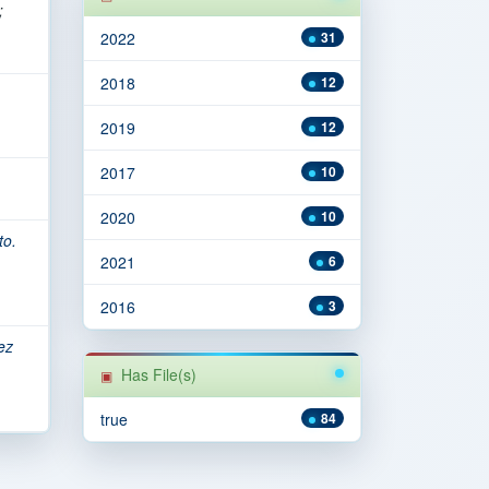
;
2022
31
2018
12
2019
12
2017
10
2020
10
to.
2021
6
2016
3
ez
Has File(s)
true
84