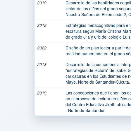
2019
Desarrollo de las habilidades cogni
lector de los niños del grado segun
Nuestra Señora de Belén sede 2, C
2018
Estrategias metacognitivas para enr
escritura según María Cristina Mart
de grado 6°a y 6°b del colegio Lui
2022
Diseño de un plan lector a partir de l
realidad aumentada en el grado sé
2018
Desarrollo de la competencia interpr
“estrategias de lectura” de Isabel S
caricaturas en los Estudiantes de 
Mayo. Norte de Santander-Cúcuta.
2019
Las concepciones que tienen los 
en el proceso de lectura en niños 
del Centro Educativo Jireth ubicado
- Norte de Santander.