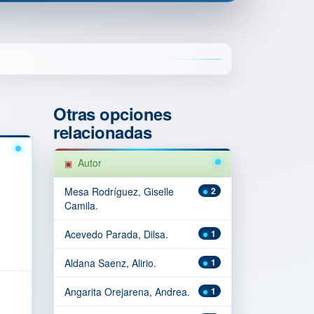
Otras opciones
relacionadas
Autor
Mesa Rodríguez, Giselle
2
Camila.
Acevedo Parada, Dilsa.
1
Aldana Saenz, Alirio.
1
Angarita Orejarena, Andrea.
1