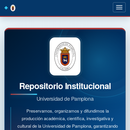
Skip
navigation
Repositorio Institucional
Universidad de Pamplona
Preservamos, organizamos y difundimos la
producción académica, científica, investigativa y
cultural de la Universidad de Pamplona, garantizando