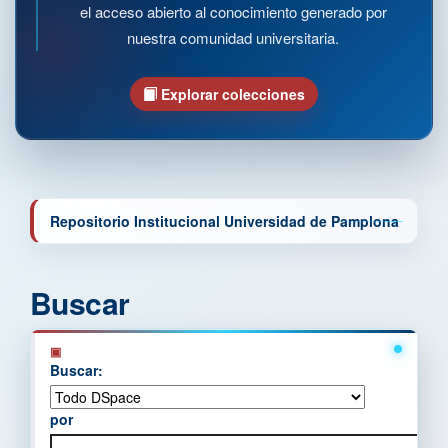
el acceso abierto al conocimiento generado por
nuestra comunidad universitaria.
Explorar colecciones
Repositorio Institucional Universidad de Pamplona
Buscar
Buscar:
por