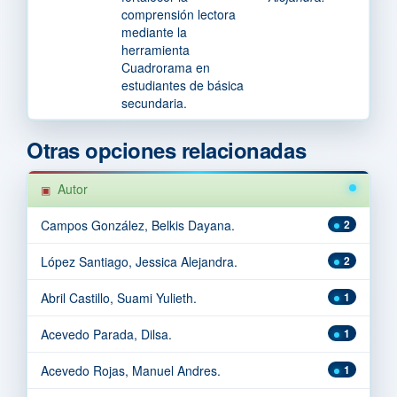
comprensión lectora
mediante la
herramienta
Cuadrorama en
estudiantes de básica
secundaria.
Otras opciones relacionadas
Autor
Campos González, Belkis Dayana.
2
López Santiago, Jessica Alejandra.
2
Abril Castillo, Suami Yulieth.
1
Acevedo Parada, Dilsa.
1
Acevedo Rojas, Manuel Andres.
1