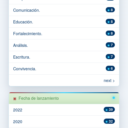
Comunicación.
8
Educación.
8
Fortalecimiento.
8
Análisis.
7
Escritura.
7
Convivencia.
6
next >
Fecha de lanzamiento
2022
39
2020
32