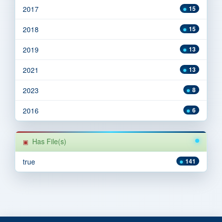
2017
15
2018
15
2019
13
2021
13
2023
8
2016
6
Has File(s)
true
141