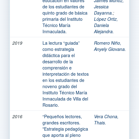
educación en valores
Jaimes Muñoz,
de los estudiantes de
Jessica
quinto grado de básica
Dayanna.
;
primaria del Instituto
López Ortiz,
Técnico María
Daniela
Inmaculada.
Alejandra.
2019
La lectura “guiada”
Romero Niño,
como estrategia
Anyely Giovana.
didáctica para el
desarrollo de la
comprensión e
interpretación de textos
en los estudiantes de
noveno grado del
Instituto Técnico María
Inmaculada de Villa del
Rosario.
2016
“Pequeños lectores,
Vera Chona,
grandes escritores.
Thais.
"Estrategia pedagógica
que aporta al pleno