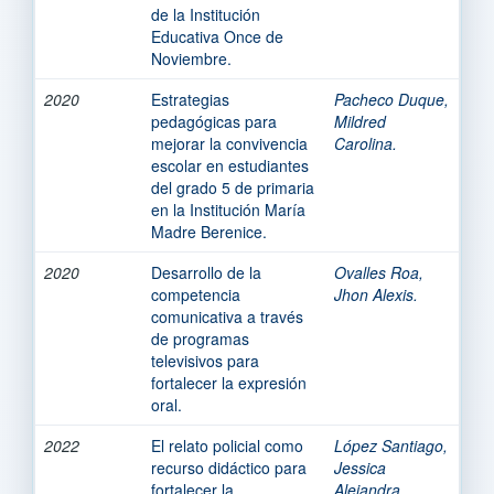
de la Institución
Educativa Once de
Noviembre.
2020
Estrategias
Pacheco Duque,
pedagógicas para
Mildred
mejorar la convivencia
Carolina.
escolar en estudiantes
del grado 5 de primaria
en la Institución María
Madre Berenice.
2020
Desarrollo de la
Ovalles Roa,
competencia
Jhon Alexis.
comunicativa a través
de programas
televisivos para
fortalecer la expresión
oral.
2022
El relato policial como
López Santiago,
recurso didáctico para
Jessica
fortalecer la
Alejandra.