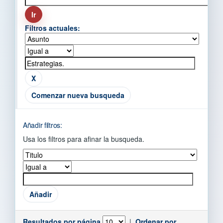
Filtros actuales:
Comenzar nueva busqueda
Añadir filtros:
Usa los filtros para afinar la busqueda.
Resultados por página
|
Ordenar por