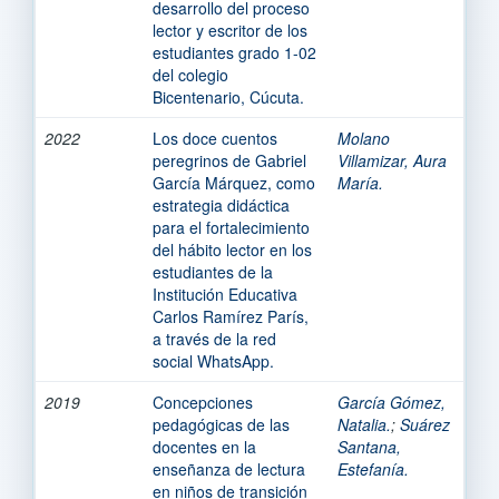
desarrollo del proceso
lector y escritor de los
estudiantes grado 1-02
del colegio
Bicentenario, Cúcuta.
2022
Los doce cuentos
Molano
peregrinos de Gabriel
Villamizar, Aura
García Márquez, como
María.
estrategia didáctica
para el fortalecimiento
del hábito lector en los
estudiantes de la
Institución Educativa
Carlos Ramírez París,
a través de la red
social WhatsApp.
2019
Concepciones
García Gómez,
pedagógicas de las
Natalia.
;
Suárez
docentes en la
Santana,
enseñanza de lectura
Estefanía.
en niños de transición