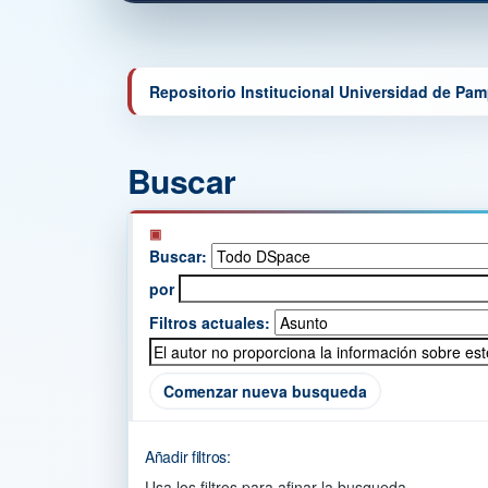
Repositorio Institucional Universidad de Pa
Buscar
Buscar:
por
Filtros actuales:
Comenzar nueva busqueda
Añadir filtros:
Usa los filtros para afinar la busqueda.