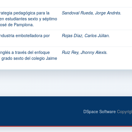
ategia pedagógica para la
Sandoval Rueda, Jorge Andrés.
en estudiantes sexto y séptimo
 José de Pamplona.
industria embotelladora por
Rojas Díaz, Carlos Júlian.
.
nglés a través del enfoque
Ruiz Rey, Jhonny Alexis.
l grado sexto del colegio Jaime
DSpace Software
Copyrig