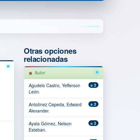
Otras opciones
relacionadas
Autor
Agudelo Castro, Yefferson
2
León.
Antolínez Cepeda, Edward
2
Alexander.
Ayala Gómez, Nelson
2
Esteban.