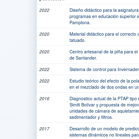
2022
Diseño didáctico para la asignatura
programas en educación superior e
Pamplona.
2020
Material didáctico para el correcto
tatuado.
2020
Centro artesanal de la piña para e
de Santander.
2022
Sistema de control para Invernader
2022
Estudio teórico del efecto de la po
en el mezclado de dos ondas en un c
2016
Diagnostico actual de la PTAP tipo
Simiti Bolívar y propuesta de mejo
unidades de cámara de aquietamient
sedimentador y filtros.
2017
Desarrollo de un modelo de predic
sistemas dinámicos no lineales par