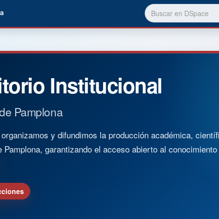
a
torio Institucional
 de Pamplona
rganizamos y difundimos la producción académica, científica
e Pamplona, garantizando el acceso abierto al conocimient
cciones