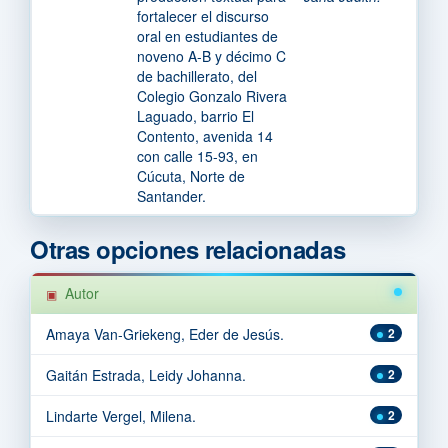
fortalecer el discurso
oral en estudiantes de
noveno A-B y décimo C
de bachillerato, del
Colegio Gonzalo Rivera
Laguado, barrio El
Contento, avenida 14
con calle 15-93, en
Cúcuta, Norte de
Santander.
Otras opciones relacionadas
Autor
Amaya Van-Griekeng, Eder de Jesús.
2
Gaitán Estrada, Leidy Johanna.
2
Lindarte Vergel, Milena.
2