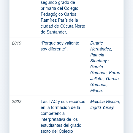
segundo grado de
primaria del Colegio
Pedagógico Carlos
Ramírez París de la
ciudad de Cúcuta Norte
de Santander.
2019
“Porque soy valiente
Duarte
soy diferente”.
Hernández,
Pamela
Sthefany.
;
García
Gamboa, Karen
Julieth.
;
García
Gamboa,
Eliana.
2022
Las TAC y sus recursos
Malpica Rincón,
en la formación de la
Ingrid Yurley.
competencia
interpretativa de los
estudiantes del grado
sexto del Colegio