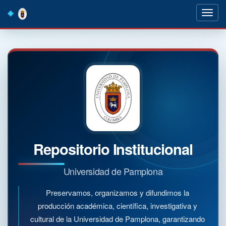
Skip
navigation
Repositorio Institucional
Universidad de Pamplona
Preservamos, organizamos y difundimos la
producción académica, científica, investigativa y
cultural de la Universidad de Pamplona, garantizando