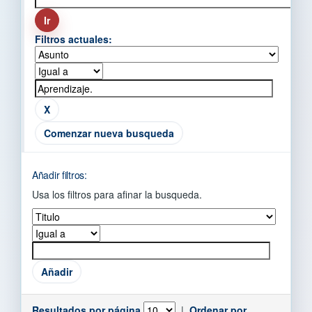
Filtros actuales:
Comenzar nueva busqueda
Añadir filtros:
Usa los filtros para afinar la busqueda.
Resultados por página
|
Ordenar por