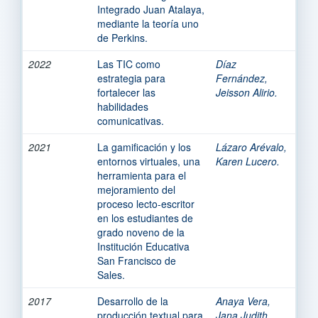
Integrado Juan Atalaya,
mediante la teoría uno
de Perkins.
2022
Las TIC como
Díaz
estrategia para
Fernández,
fortalecer las
Jeisson Alirio.
habilidades
comunicativas.
2021
La gamificación y los
Lázaro Arévalo,
entornos virtuales, una
Karen Lucero.
herramienta para el
mejoramiento del
proceso lecto-escritor
en los estudiantes de
grado noveno de la
Institución Educativa
San Francisco de
Sales.
2017
Desarrollo de la
Anaya Vera,
producción textual para
Jana Judith.