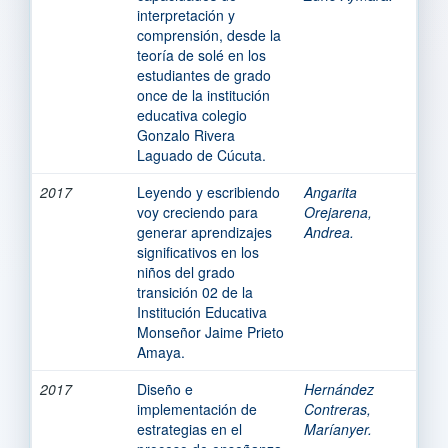
interpretación y
comprensión, desde la
teoría de solé en los
estudiantes de grado
once de la institución
educativa colegio
Gonzalo Rivera
Laguado de Cúcuta.
2017
Leyendo y escribiendo
Angarita
voy creciendo para
Orejarena,
generar aprendizajes
Andrea.
significativos en los
niños del grado
transición 02 de la
Institución Educativa
Monseñor Jaime Prieto
Amaya.
2017
Diseño e
Hernández
implementación de
Contreras,
estrategias en el
Maríanyer.