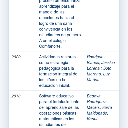
proceso de enseñanza-
aprendizaje para el
manejo de las
emociones hacia el
logro de una sana
convivencia en los
estudiantes de primero
A en el colegio
Comfanorte.
2020
Actividades rectoras
Rodriguez
como estrategia
Blanco, Jessica
pedagógica para la
Lorena.
;
Soto
formación integral de
Moreno, Luz
los niños en la
Marina.
educación inicial.
2018
Software educativo
Bedoya
para el fortalecimiento
Rodríguez,
del aprendizaje de las
Meilen.
;
Parra
operaciones básicas
Maldonado,
matemáticas en los
Karina.
estudiantes de