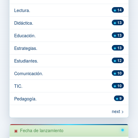
Lectura.
14
Didáctica.
13
Educación.
13
Estrategias.
13
Estudiantes.
12
Comunicación.
10
TIC.
10
Pedagogía.
9
next >
Fecha de lanzamiento