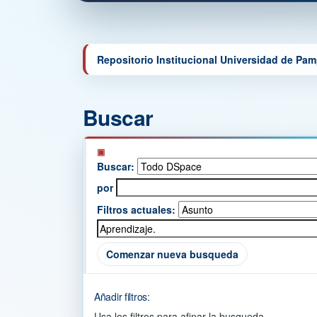
Repositorio Institucional Universidad de Pa
Buscar
Buscar:
por
Filtros actuales:
Comenzar nueva busqueda
Añadir filtros:
Usa los filtros para afinar la busqueda.