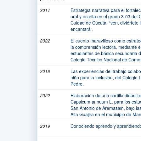
2017
Estrategia narrativa para el fortal
oral y escrita en el grado 3-03 del 
Cuidad de Cúcuta. “ven, diviértete 
encantará”.
2022
El cuento maravilloso como estrate
la comprensión lectora, mediante el
estudiantes de básica secundaria de
Colegio Técnico Nacional de Comer
2018
Las experiencias del trabajo colabo
niño para la inclusión, del Colegio
Pedro.
2022
Elaboración de una cartilla didáctica
Capsicum annuum L. para los estud
San Antonio de Aremasain, bajo las
Alta Guajira en el municipio de Man
2019
Conociendo aprendo y aprendiendo 