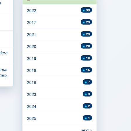
a
2022
39
2017
23
2021
23
2020
20
lero
2019
18
anos
2018
16
aro,
2016
7
2023
3
2024
2
2025
1
next >