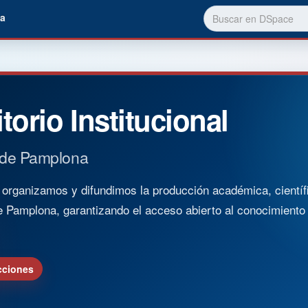
a
torio Institucional
 de Pamplona
rganizamos y difundimos la producción académica, científica
e Pamplona, garantizando el acceso abierto al conocimient
cciones