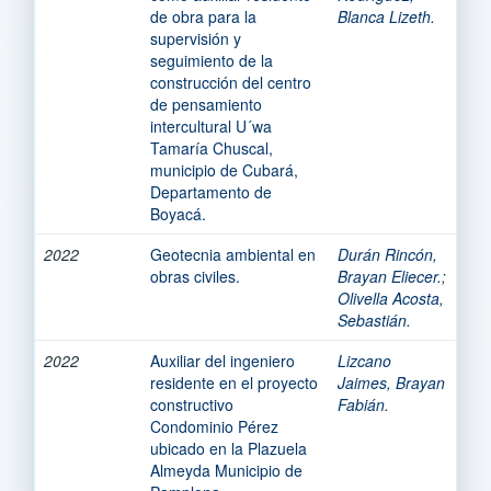
de obra para la
Blanca Lizeth.
supervisión y
seguimiento de la
construcción del centro
de pensamiento
intercultural U´wa
Tamaría Chuscal,
municipio de Cubará,
Departamento de
Boyacá.
2022
Geotecnia ambiental en
Durán Rincón,
obras civiles.
Brayan Eliecer.
;
Olivella Acosta,
Sebastián.
2022
Auxiliar del ingeniero
Lizcano
residente en el proyecto
Jaimes, Brayan
constructivo
Fabián.
Condominio Pérez
ubicado en la Plazuela
Almeyda Municipio de