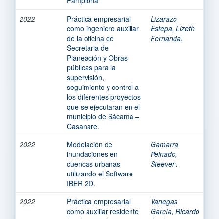
Pamplona
2022
Práctica empresarial
Lizarazo
como ingeniero auxiliar
Estepa, Lizeth
de la oficina de
Fernanda.
Secretaria de
Planeación y Obras
públicas para la
supervisión,
seguimiento y control a
los diferentes proyectos
que se ejecutaran en el
municipio de Sácama –
Casanare.
2022
Modelación de
Gamarra
inundaciones en
Peinado,
cuencas urbanas
Steeven.
utilizando el Software
IBER 2D.
2022
Práctica empresarial
Vanegas
como auxiliar residente
García, Ricardo