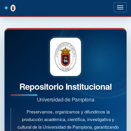
Skip
navigation
Repositorio Institucional
Universidad de Pamplona
Preservamos, organizamos y difundimos la
producción académica, científica, investigativa y
cultural de la Universidad de Pamplona, garantizando