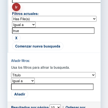
Filtros actuales:
Comenzar nueva busqueda
Añadir filtros:
Usa los filtros para afinar la busqueda.
Resultados por página
|
Ordenar por