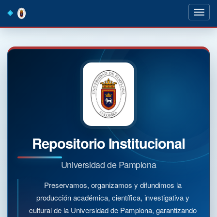
Skip
navigation
Repositorio Institucional
Universidad de Pamplona
Preservamos, organizamos y difundimos la
producción académica, científica, investigativa y
cultural de la Universidad de Pamplona, garantizando