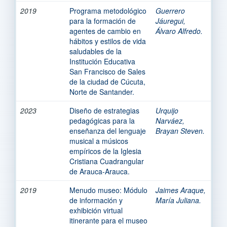
2019
Programa metodológico
Guerrero
para la formación de
Jáuregui,
agentes de cambio en
Álvaro Alfredo.
hábitos y estilos de vida
saludables de la
Institución Educativa
San Francisco de Sales
de la ciudad de Cúcuta,
Norte de Santander.
2023
Diseño de estrategias
Urquijo
pedagógicas para la
Narváez,
enseñanza del lenguaje
Brayan Steven.
musical a músicos
empíricos de la Iglesia
Cristiana Cuadrangular
de Arauca-Arauca.
2019
Menudo museo: Módulo
Jaimes Araque,
de información y
María Juliana.
exhibición virtual
itinerante para el museo