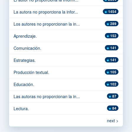
La autora no proporciona la infor...
1454
Los autores no proporcionan la in...
289
Aprendizaje.
152
Comunicación.
141
Estrategias.
141
Producción textual.
105
Educación.
102
Las autoras no proporcionan la in...
87
Lectura.
84
next >