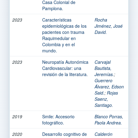
Casa Colonial de
Pamplona.
2023
Características
Rocha
epidemiológicas de los
Jiménez, José
pacientes con trauma
David.
Raquimedular en
Colombia y en el
mundo.
2023
Neuropatía Autonómica
Carvajal
Cardiovascular: una
Bautista,
revisión de la literatura.
Jeremías.
;
Guerrero
Álvarez, Edson
Said.
;
Rojas
Saenz,
Santiago.
2019
Smile: Accesorio
Blanco Porras,
fotográfico.
Paola Andrea.
2020
Desarrollo cognitivo de
Calderón