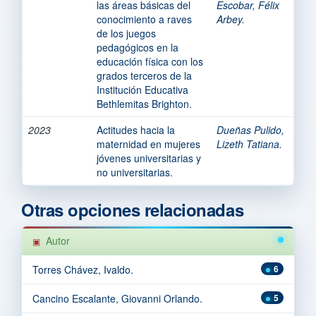
las áreas básicas del
Escobar, Félix
conocimiento a raves
Arbey.
de los juegos
pedagógicos en la
educación física con los
grados terceros de la
Institución Educativa
Bethlemitas Brighton.
2023
Actitudes hacia la
Dueñas Pulido,
maternidad en mujeres
Lizeth Tatiana.
jóvenes universitarias y
no universitarias.
Otras opciones relacionadas
Autor
Torres Chávez, Ivaldo.
6
Cancino Escalante, Giovanni Orlando.
5