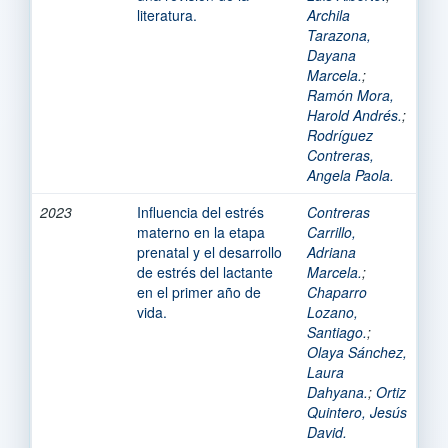
literatura.
Archila
Tarazona,
Dayana
Marcela.
;
Ramón Mora,
Harold Andrés.
;
Rodríguez
Contreras,
Angela Paola.
2023
Influencia del estrés
Contreras
materno en la etapa
Carrillo,
prenatal y el desarrollo
Adriana
de estrés del lactante
Marcela.
;
en el primer año de
Chaparro
vida.
Lozano,
Santiago.
;
Olaya Sánchez,
Laura
Dahyana.
;
Ortiz
Quintero, Jesús
David.