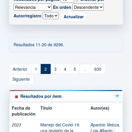
En orden
Autor/registro
Resultados 11-20 de 9296.
Anterior
1
2
3
4
5
...
930
Siguiente
Resultados por ítem:
Fecha de
Título
Autor(es)
publicación
2023
Manejo del Covid-19:
Aparicio Veloza,
una revisión de la
Luis Alberto.
;