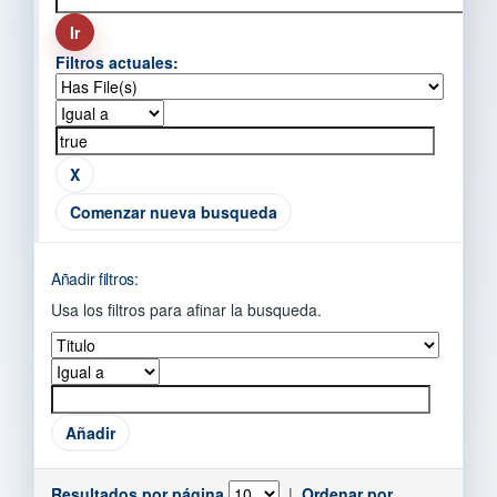
Filtros actuales:
Comenzar nueva busqueda
Añadir filtros:
Usa los filtros para afinar la busqueda.
Resultados por página
|
Ordenar por