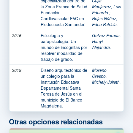
especializada dentro de
Cujia
la Zona Franca de Salud
Manjarrez, Luis
Fundación
Eduardo.
;
Cardiovascular FVC en
Rojas Núñez,
Piedecuesta Santander.
Edna Patricia.
2016
Psicología y
Gelvez Parada,
parapsicología: Un
Hanyi
mundo de incógnitas por
Alejandra.
resolver modalidad de
trabajo de grado.
2019
Diseño arquitectónico de
Moreno
un colegio para la
Crespo,
Institución Educativa
Michely Julieth.
Departamental Santa
Teresa de Jesús en el
municipio de El Banco
Magdalena.
Otras opciones relacionadas