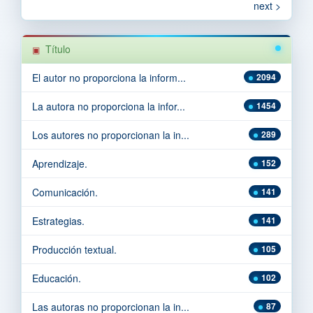
next >
Título
El autor no proporciona la inform...
2094
La autora no proporciona la infor...
1454
Los autores no proporcionan la in...
289
Aprendizaje.
152
Comunicación.
141
Estrategias.
141
Producción textual.
105
Educación.
102
Las autoras no proporcionan la in...
87