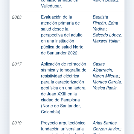
Valledupar.
2023
Evaluación de la
Bautista
atención primaria de
Rincón, Edna
salud desde la
Yadira.
;
perspectiva del adulto
Salcedo López,
en una institución
Maxwel Yulian.
pública de salud Norte
de Santander 2022.
2017
Aplicación de refracción
Casas
sísmica y tomografía de
Albarracín,
resistividad eléctrica
Karen Milena.
;
para la caracterización
Montes García,
geofísica en una ladera
Yesica Paola.
de Juan XXIII en la
ciudad de Pamplona
(Norte de Santander,
Colombia).
2019
Proyecto arquitectónico
Arias Santos,
fundación universitaria
Gerzon Javier.
;