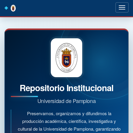
Skip
navigation
Repositorio Institucional
Universidad de Pamplona
Preservamos, organizamos y difundimos la
producción académica, científica, investigativa y
cultural de la Universidad de Pamplona, garantizando