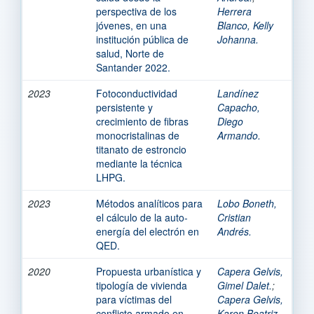
perspectiva de los
Herrera
jóvenes, en una
Blanco, Kelly
institución pública de
Johanna.
salud, Norte de
Santander 2022.
2023
Fotoconductividad
Landínez
persistente y
Capacho,
crecimiento de fibras
Diego
monocristalinas de
Armando.
titanato de estroncio
mediante la técnica
LHPG.
2023
Métodos analíticos para
Lobo Boneth,
el cálculo de la auto-
Cristian
energía del electrón en
Andrés.
QED.
2020
Propuesta urbanística y
Capera Gelvis,
tipología de vivienda
Gimel Dalet.
;
para víctimas del
Capera Gelvis,
conflicto armado en
Karen Beatriz.