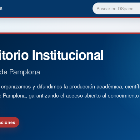
a
torio Institucional
 de Pamplona
rganizamos y difundimos la producción académica, científica
e Pamplona, garantizando el acceso abierto al conocimient
cciones