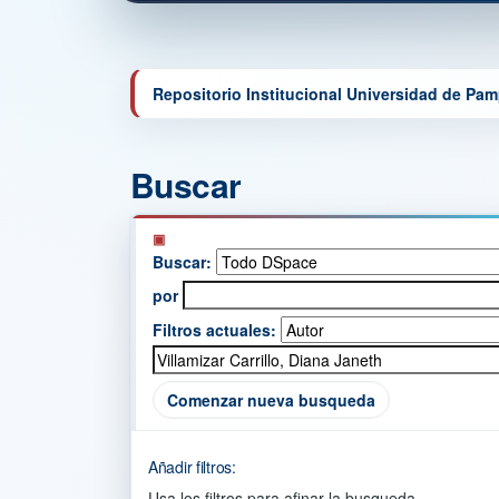
Repositorio Institucional Universidad de Pa
Buscar
Buscar:
por
Filtros actuales:
Comenzar nueva busqueda
Añadir filtros:
Usa los filtros para afinar la busqueda.