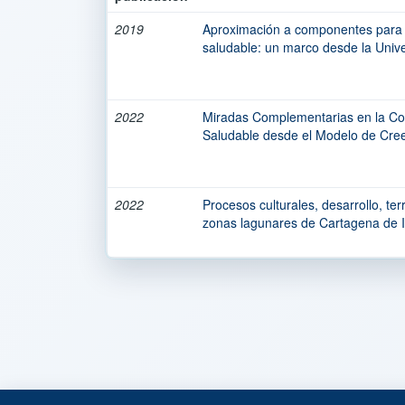
2019
Aproximación a componentes para l
saludable: un marco desde la Univ
2022
Miradas Complementarias en la Co
Saludable desde el Modelo de Cree
2022
Procesos culturales, desarrollo, ter
zonas lagunares de Cartagena de I