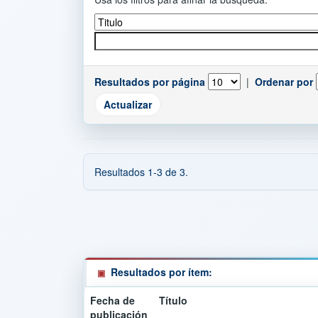
Resultados por página
|
Ordenar por
Resultados 1-3 de 3.
Resultados por ítem:
Fecha de
Título
publicación