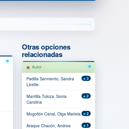
Otras opciones
relacionadas
Autor
Padilla Sarmiento, Sandra
3
Licette
Mantilla Toloza, Sonia
2
Carolina
Mogollón Canal, Olga Mariela
2
Araque Chacón, Andrea
1