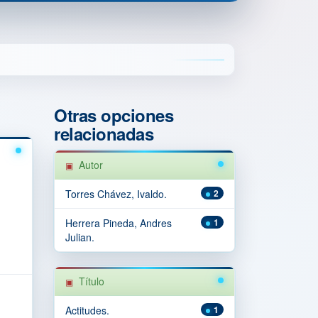
Otras opciones
relacionadas
Autor
Torres Chávez, Ivaldo.
2
Herrera Pineda, Andres
1
Julian.
Título
Actitudes.
1