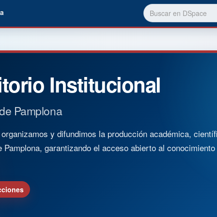
a
torio Institucional
 de Pamplona
rganizamos y difundimos la producción académica, científica
e Pamplona, garantizando el acceso abierto al conocimient
cciones