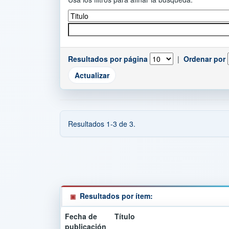
Resultados por página
|
Ordenar por
Resultados 1-3 de 3.
Resultados por ítem:
Fecha de
Título
publicación