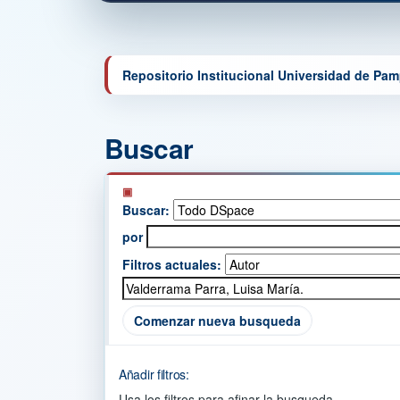
Repositorio Institucional Universidad de Pa
Buscar
Buscar:
por
Filtros actuales:
Comenzar nueva busqueda
Añadir filtros:
Usa los filtros para afinar la busqueda.