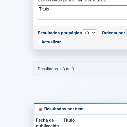
Resultados por página
|
Ordenar por
Resultados 1-3 de 3.
Resultados por ítem:
Fecha de
Título
publicación