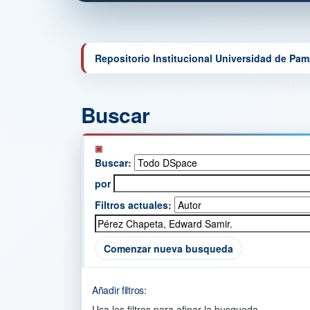
Repositorio Institucional Universidad de Pa
Buscar
Buscar:
por
Filtros actuales:
Comenzar nueva busqueda
Añadir filtros:
Usa los filtros para afinar la busqueda.