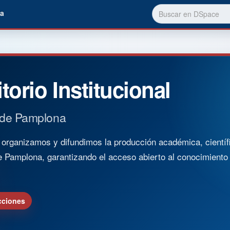
a
torio Institucional
 de Pamplona
rganizamos y difundimos la producción académica, científica
e Pamplona, garantizando el acceso abierto al conocimient
cciones