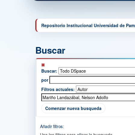
Repositorio Institucional Universidad de Pa
Buscar
Buscar:
por
Filtros actuales:
Comenzar nueva busqueda
Añadir filtros:
Usa los filtros para afinar la busqueda.