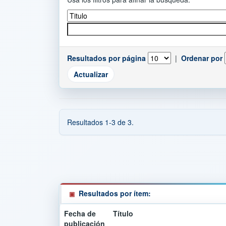
Resultados por página
|
Ordenar por
Resultados 1-3 de 3.
Resultados por ítem:
Fecha de
Título
publicación