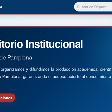
a
torio Institucional
 de Pamplona
rganizamos y difundimos la producción académica, científica
e Pamplona, garantizando el acceso abierto al conocimient
cciones