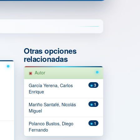
Otras opciones
relacionadas
Autor
García Yerena, Carlos
3
Enrique
Mariño Santafé, Nicolás
1
Miguel
Polanco Bustos, Diego
1
Fernando