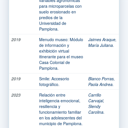
variables agronómicas
para microparcelas con
suelo erosionado en
predios de la
Universidad de
Pamplona.
2019
Menudo museo: Módulo
Jaimes Araque,
de información y
María Juliana.
exhibición virtual
itinerante para el museo
Casa Colonial de
Pamplona.
2019
Smile: Accesorio
Blanco Porras,
fotográfico.
Paola Andrea.
2023
Relación entre
Carrillo
inteligencia emocional,
Carvajal,
resiliencia y
Slendy
funcionamiento familiar
Carolina.
en los adolescentes del
municipio de Pamplona.