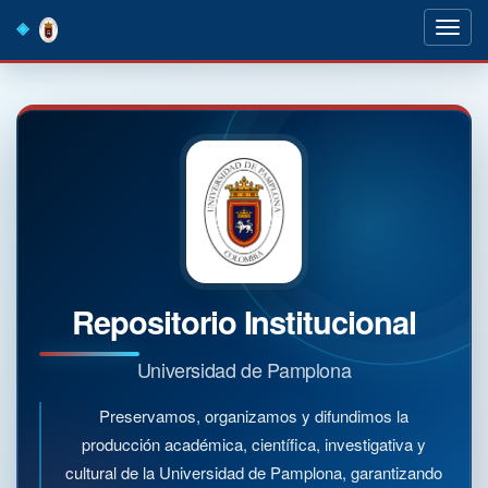
Skip
navigation
Repositorio Institucional
Universidad de Pamplona
Preservamos, organizamos y difundimos la
producción académica, científica, investigativa y
cultural de la Universidad de Pamplona, garantizando