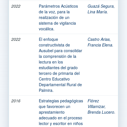
2022
Parámetros Acústicos
Guazá Segura,
de la voz, para la
Lina María.
realización de un
sistema de vigilancia
vocálica.
2022
El enfoque
Castro Arias,
constructivista de
Francia Elena.
Ausubel para consolidar
la comprensión de la
lectura en los
estudiantes del grado
tercero de primaria del
Centro Educativo
Departamental Rural de
Palmira.
2016
Estrategias pedagógicas
Flórez
que favorecen un
Villamizar,
aprestamiento
Brenda Lucero.
adecuado en el proceso
lector y escritor en niños