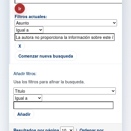
Filtros actuales:
Comenzar nueva busqueda
Añadir filtros:
Usa los filtros para afinar la busqueda.
Resultados por página
|
Ordenar por