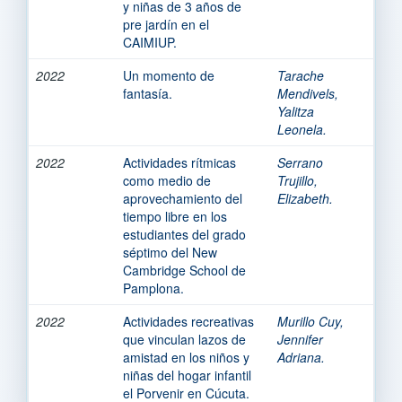
y niñas de 3 años de
pre jardín en el
CAIMIUP.
2022
Un momento de
Tarache
fantasía.
Mendivels,
Yalitza
Leonela.
2022
Actividades rítmicas
Serrano
como medio de
Trujillo,
aprovechamiento del
Elizabeth.
tiempo libre en los
estudiantes del grado
séptimo del New
Cambridge School de
Pamplona.
2022
Actividades recreativas
Murillo Cuy,
que vinculan lazos de
Jennifer
amistad en los niños y
Adriana.
niñas del hogar infantil
el Porvenir en Cúcuta.