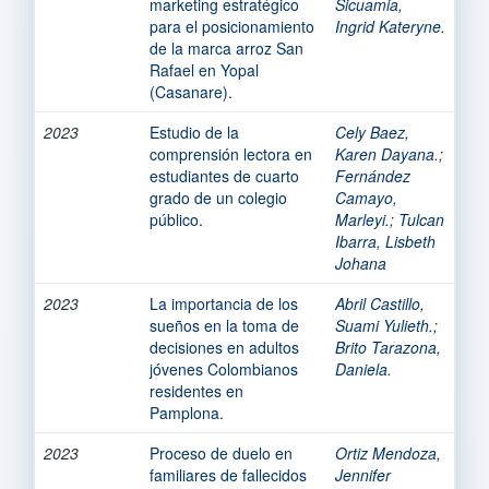
marketing estratégico
Sicuamia,
para el posicionamiento
Ingrid Kateryne.
de la marca arroz San
Rafael en Yopal
(Casanare).
2023
Estudio de la
Cely Baez,
comprensión lectora en
Karen Dayana.
;
estudiantes de cuarto
Fernández
grado de un colegio
Camayo,
público.
Marleyi.
;
Tulcan
Ibarra, Lisbeth
Johana
2023
La importancia de los
Abril Castillo,
sueños en la toma de
Suami Yulieth.
;
decisiones en adultos
Brito Tarazona,
jóvenes Colombianos
Daniela.
residentes en
Pamplona.
2023
Proceso de duelo en
Ortiz Mendoza,
familiares de fallecidos
Jennifer