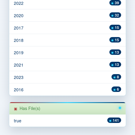
2022
39
2020
32
2017
15
2018
15
2019
13
2021
13
2023
8
2016
6
Has File(s)
true
141