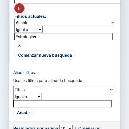
Filtros actuales:
Comenzar nueva busqueda
Añadir filtros:
Usa los filtros para afinar la busqueda.
Resultados por página
|
Ordenar por