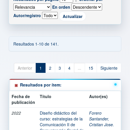
En orden
Autor/registro
Resultados 1-10 de 141.
Anterior
1
2
3
4
...
15
Siguiente
Resultados por ítem:
Fecha de
Título
Autor(es)
publicación
2022
Diseño didáctico del
Forero
curso: estrategias de la
Santander,
Comunicación II de
Cristian Jose.