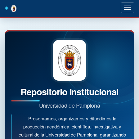
Skip
navigation
Repositorio Institucional
Universidad de Pamplona
Preservamos, organizamos y difundimos la
producción académica, científica, investigativa y
cultural de la Universidad de Pamplona, garantizando