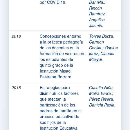
por COVID 19.
Daniela.
;
Rincón
Ramírez,
Angélica
Jasmin.
2018
Concepciones entorno
Torres Burza,
a la práctica pedagogía
Carmen
de los docentes en la
Cecilia.
;
Ospina
formación de valores en
jerez, Claudia
los estudiantes de
Mileydi.
quinto grado de la
Institución Misael
Pastrana Borrero.
2018
Estrategias para
Cucaita Niño,
disminuir los factores
Maira Elvira.
;
que afectan la
Pérez Rivera,
participación de los
Daniela Paola.
padres de familia en el
proceso educativo de
sus hijos de la
Institución Educativa