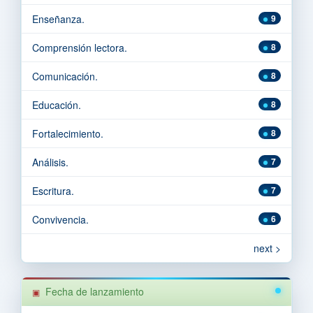
Enseñanza.
9
Comprensión lectora.
8
Comunicación.
8
Educación.
8
Fortalecimiento.
8
Análisis.
7
Escritura.
7
Convivencia.
6
next >
Fecha de lanzamiento