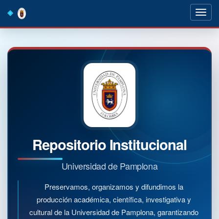
Skip
navigation
Repositorio Institucional
Universidad de Pamplona
Preservamos, organizamos y difundimos la
producción académica, científica, investigativa y
cultural de la Universidad de Pamplona, garantizando