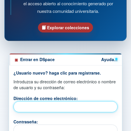
el acceso abierto al conocimiento generado por
nuestra comunidad universitaria.
Explorar colecciones
Entrar en DSpace
Ayuda...
¿Usuario nuevo? haga clic para registrarse.
Introduzca su dirección de correo electrónico o nombre
de usuario y su contraseña:
Dirección de correo electrónico:
Contraseña: