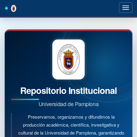
Skip
navigation
Repositorio Institucional
Universidad de Pamplona
Preservamos, organizamos y difundimos la
producción académica, científica, investigativa y
cultural de la Universidad de Pamplona, garantizando