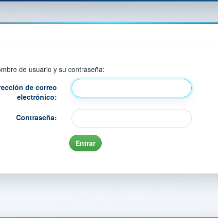
nombre de usuario y su contraseña:
rección de correo
electrónico:
Contraseña: