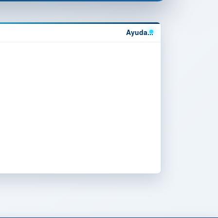
Ayuda...