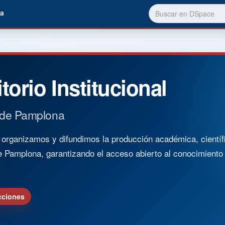
a
torio Institucional
 de Pamplona
rganizamos y difundimos la producción académica, científica
e Pamplona, garantizando el acceso abierto al conocimient
cciones