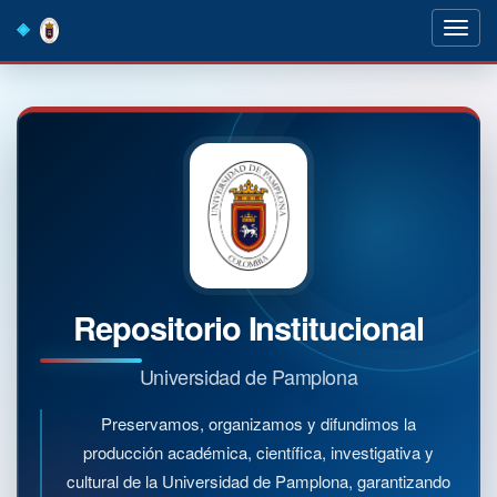
Skip
navigation
Repositorio Institucional
Universidad de Pamplona
Preservamos, organizamos y difundimos la
producción académica, científica, investigativa y
cultural de la Universidad de Pamplona, garantizando