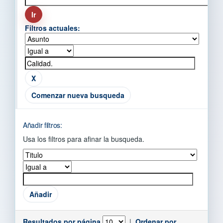
Filtros actuales:
Comenzar nueva busqueda
Añadir filtros:
Usa los filtros para afinar la busqueda.
Resultados por página
|
Ordenar por