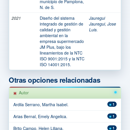
municipio de Pamplona,
N. de S.
2021
Diseño del sistema
Jauregui
integrado de gestión de
Jauregui, Jose
calidad y gestión
Luis.
ambiental en la
empresa supermercado
JM Plus, bajo los
lineamientos de la NTC
ISO 9001:2015 y la NTC
ISO 14001:2015.
Otras opciones relacionadas
Autor
Ardila Serrano, Martha Isabel.
1
Arias Bernal, Emely Angelica.
1
Brito Campo, Helen Liliana.
1