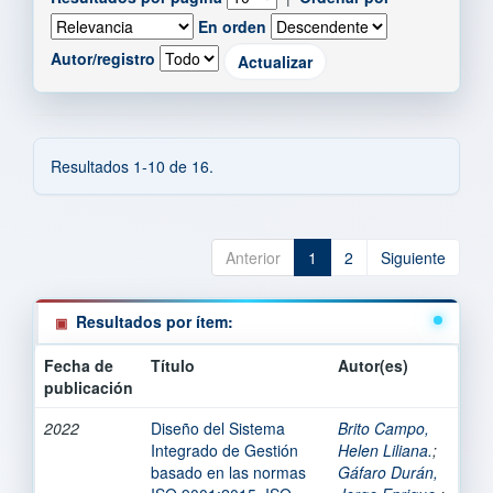
En orden
Autor/registro
Resultados 1-10 de 16.
Anterior
1
2
Siguiente
Resultados por ítem:
Fecha de
Título
Autor(es)
publicación
2022
Diseño del Sistema
Brito Campo,
Integrado de Gestión
Helen Liliana.
;
basado en las normas
Gáfaro Durán,