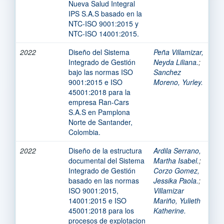
Nueva Salud Integral
IPS S.A.S basado en la
NTC-ISO 9001:2015 y
NTC-ISO 14001:2015.
2022
Diseño del Sistema
Peña Villamizar,
Integrado de Gestión
Neyda Liliana.
;
bajo las normas ISO
Sanchez
9001:2015 e ISO
Moreno, Yurley.
45001:2018 para la
empresa Ran-Cars
S.A.S en Pamplona
Norte de Santander,
Colombia.
2022
Diseño de la estructura
Ardila Serrano,
documental del Sistema
Martha Isabel.
;
Integrado de Gestión
Corzo Gomez,
basado en las normas
Jessika Paola.
;
ISO 9001:2015,
Villamizar
14001:2015 e ISO
Mariño, Yulieth
45001:2018 para los
Katherine.
procesos de explotacion