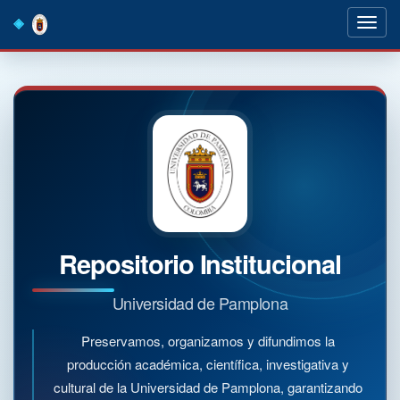
Skip
navigation
Repositorio Institucional
Universidad de Pamplona
Preservamos, organizamos y difundimos la
producción académica, científica, investigativa y
cultural de la Universidad de Pamplona, garantizando