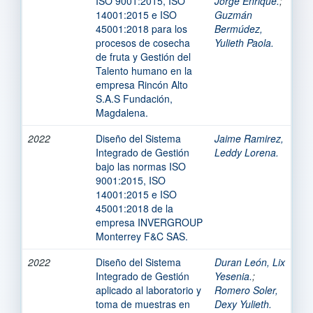
ISO 9001:2015, ISO
Jorge Enrique.
;
14001:2015 e ISO
Guzmán
45001:2018 para los
Bermúdez,
procesos de cosecha
Yulieth Paola.
de fruta y Gestión del
Talento humano en la
empresa Rincón Alto
S.A.S Fundación,
Magdalena.
2022
Diseño del Sistema
Jaime Ramirez,
Integrado de Gestión
Leddy Lorena.
bajo las normas ISO
9001:2015, ISO
14001:2015 e ISO
45001:2018 de la
empresa INVERGROUP
Monterrey F&C SAS.
2022
Diseño del Sistema
Duran León, Lix
Integrado de Gestión
Yesenia.
;
aplicado al laboratorio y
Romero Soler,
toma de muestras en
Dexy Yulieth.