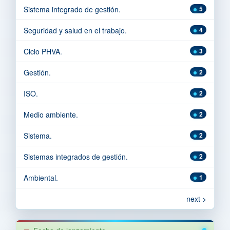
Sistema integrado de gestión.
5
Seguridad y salud en el trabajo.
4
Ciclo PHVA.
3
Gestión.
2
ISO.
2
Medio ambiente.
2
Sistema.
2
Sistemas integrados de gestión.
2
Ambiental.
1
next >