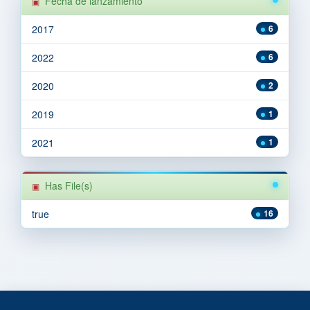
Fecha de lanzamiento
2017
6
2022
6
2020
2
2019
1
2021
1
Has File(s)
true
16