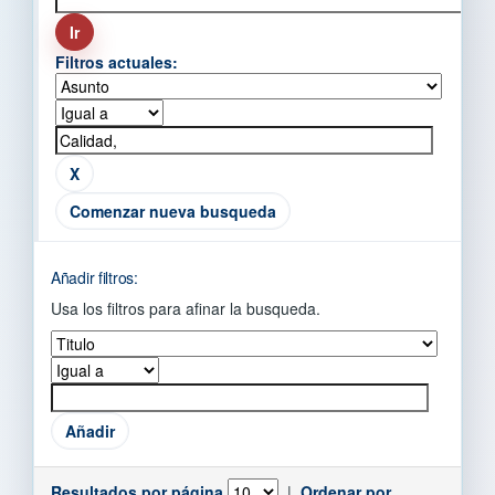
Filtros actuales:
Comenzar nueva busqueda
Añadir filtros:
Usa los filtros para afinar la busqueda.
Resultados por página
|
Ordenar por