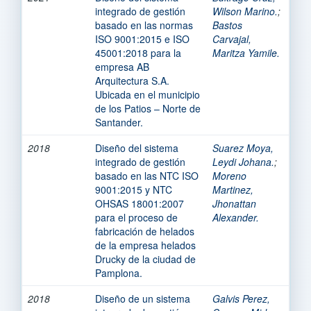
integrado de gestión
Wilson Marino.
;
basado en las normas
Bastos
ISO 9001:2015 e ISO
Carvajal,
45001:2018 para la
Maritza Yamile.
empresa AB
Arquitectura S.A.
Ubicada en el municipio
de los Patios – Norte de
Santander.
2018
Diseño del sistema
Suarez Moya,
integrado de gestión
Leydi Johana.
;
basado en las NTC ISO
Moreno
9001:2015 y NTC
Martinez,
OHSAS 18001:2007
Jhonattan
para el proceso de
Alexander.
fabricación de helados
de la empresa helados
Drucky de la ciudad de
Pamplona.
2018
Diseño de un sistema
Galvis Perez,