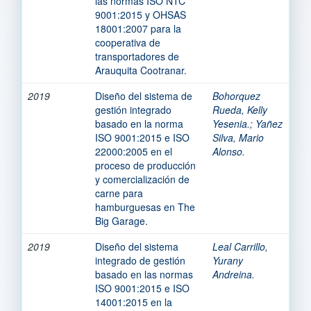
las normas ISO NTC
9001:2015 y OHSAS
18001:2007 para la
cooperativa de
transportadores de
Arauquita Cootranar.
2019
Diseño del sistema de
Bohorquez
gestión integrado
Rueda, Kelly
basado en la norma
Yesenia.
;
Yañez
ISO 9001:2015 e ISO
Silva, Mario
22000:2005 en el
Alonso.
proceso de producción
y comercialización de
carne para
hamburguesas en The
Big Garage.
2019
Diseño del sistema
Leal Carrillo,
integrado de gestión
Yurany
basado en las normas
Andreina.
ISO 9001:2015 e ISO
14001:2015 en la