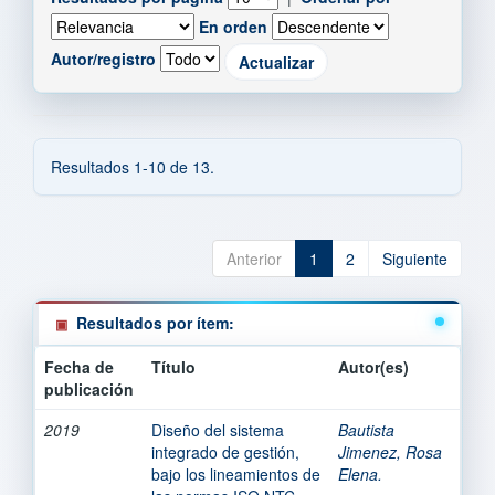
En orden
Autor/registro
Resultados 1-10 de 13.
Anterior
1
2
Siguiente
Resultados por ítem:
Fecha de
Título
Autor(es)
publicación
2019
Diseño del sistema
Bautista
integrado de gestión,
Jimenez, Rosa
bajo los lineamientos de
Elena.