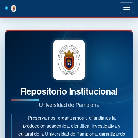
Skip
navigation
Repositorio Institucional
Universidad de Pamplona
Preservamos, organizamos y difundimos la
producción académica, científica, investigativa y
cultural de la Universidad de Pamplona, garantizando