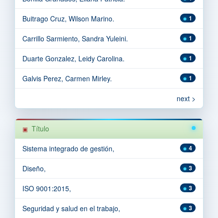
Buitrago Cruz, Wilson Marino.
1
Carrillo Sarmiento, Sandra Yuleini.
1
Duarte Gonzalez, Leidy Carolina.
1
Galvis Perez, Carmen Mirley.
1
next >
Título
Sistema integrado de gestión,
4
Diseño,
3
ISO 9001:2015,
3
Seguridad y salud en el trabajo,
3