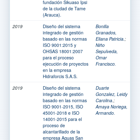
fundación Sikuaso Ipsi
de la ciudad de Tame
(Arauca).
2019
Diseño del sistema
Bonilla
integrado de gestión
Granados,
basado en las normas
Eliana Patricia.
;
ISO 9001:2015 y
Niño
OHSAS 18001:2007
Sepulveda,
para el proceso
Omar
ejecución de proyectos
Francisco.
en la empresa
Hidraforcis S.A.S.
2019
Diseño del sistema
Duarte
integrado de gestión
Gonzalez, Leidy
basado en las normas
Carolina.
;
ISO 9001-2015, ISO
Amaya Noriega,
45001-2018 e ISO
Armando.
14001-2015 para el
proceso de
alcantarillado de la
empresa Aguas San