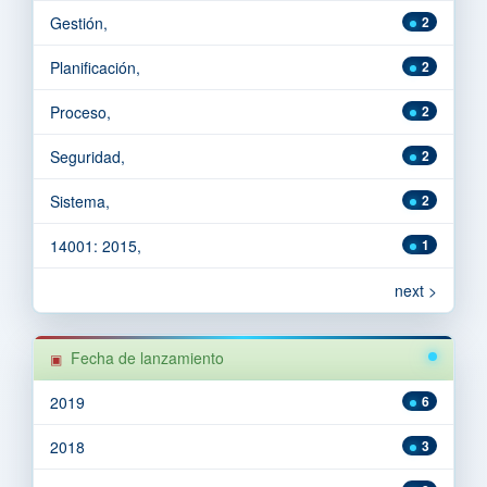
Gestión,
2
Planificación,
2
Proceso,
2
Seguridad,
2
Sistema,
2
14001: 2015,
1
next >
Fecha de lanzamiento
2019
6
2018
3