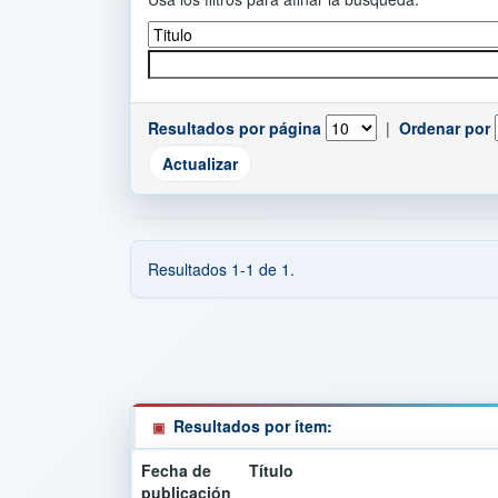
Resultados por página
|
Ordenar por
Resultados 1-1 de 1.
Resultados por ítem:
Fecha de
Título
publicación