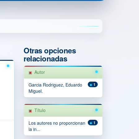
Otras opciones
relacionadas
Autor
Garcia Rodriguez, Eduardo
1
Miguel.
Título
Los autores no proporcionan
1
la in...