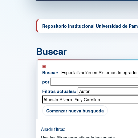
Repositorio Institucional Universidad de Pa
Buscar
Buscar:
por
Filtros actuales:
Comenzar nueva busqueda
Añadir filtros:
Usa los filtros para afinar la busqueda.