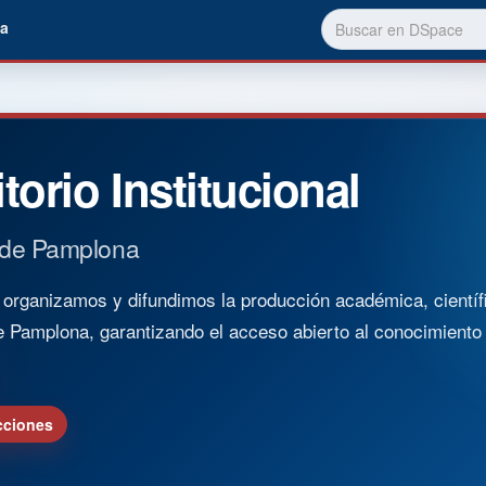
a
torio Institucional
 de Pamplona
rganizamos y difundimos la producción académica, científica
e Pamplona, garantizando el acceso abierto al conocimient
cciones