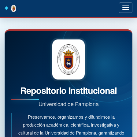
Skip
navigation
Repositorio Institucional
Universidad de Pamplona
Preservamos, organizamos y difundimos la
producción académica, científica, investigativa y
cultural de la Universidad de Pamplona, garantizando