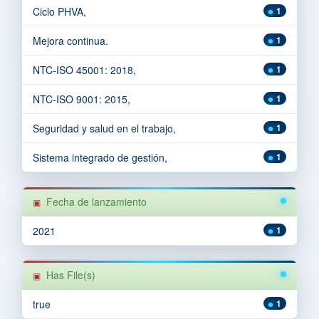
Ciclo PHVA,
1
Mejora continua.
1
NTC-ISO 45001: 2018,
1
NTC-ISO 9001: 2015,
1
Seguridad y salud en el trabajo,
1
Sistema integrado de gestión,
1
Fecha de lanzamiento
2021
1
Has File(s)
true
1