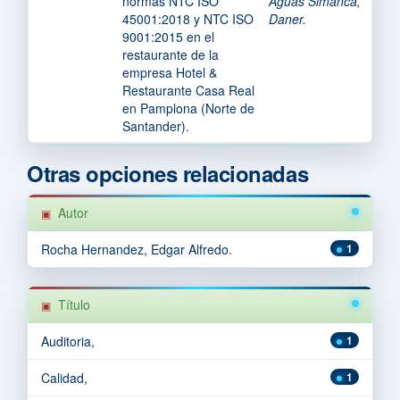
normas NTC ISO
Aguas Simanca,
45001:2018 y NTC ISO
Daner.
9001:2015 en el
restaurante de la
empresa Hotel &
Restaurante Casa Real
en Pamplona (Norte de
Santander).
Otras opciones relacionadas
Autor
Rocha Hernandez, Edgar Alfredo.
1
Título
Auditoria,
1
Calidad,
1