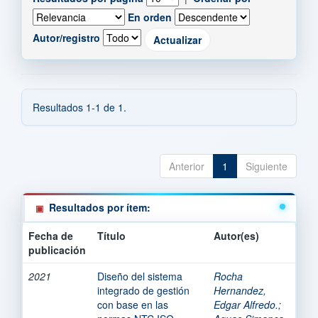
En orden
Autor/registro
Resultados 1-1 de 1.
Anterior
1
Siguiente
Resultados por ítem:
Fecha de
Título
Autor(es)
publicación
2021
Diseño del sistema
Rocha
integrado de gestión
Hernandez,
con base en las
Edgar Alfredo.
;