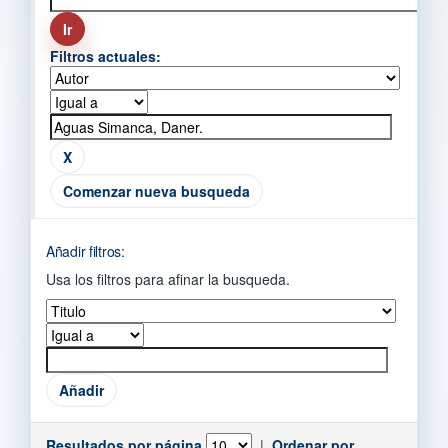
Filtros actuales:
Comenzar nueva busqueda
Añadir filtros:
Usa los filtros para afinar la busqueda.
Resultados por página
|
Ordenar por