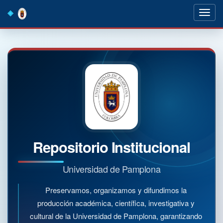
Skip
navigation
Repositorio Institucional
Universidad de Pamplona
Preservamos, organizamos y difundimos la
producción académica, científica, investigativa y
cultural de la Universidad de Pamplona, garantizando