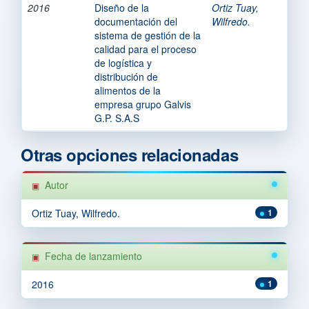
2016
Diseño de la
Ortiz Tuay,
documentación del
Wilfredo.
sistema de gestión de la
calidad para el proceso
de logística y
distribución de
alimentos de la
empresa grupo Galvis
G.P. S.A.S
Otras opciones relacionadas
Autor
Ortiz Tuay, Wilfredo.
1
Fecha de lanzamiento
2016
1