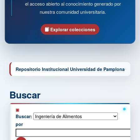
el acceso abierto al conocimiento generado por
nuestra comunidad universitaria.
Explorar colecciones
Repositorio Institucional Universidad de Pamplona
Buscar
Buscar:
por