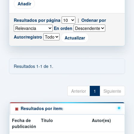
Resultados por página
|
Ordenar por
En orden
Autor/registro
Resultados 1-1 de 1.
Anterior
1
Siguiente
Resultados por ítem:
Fecha de
Título
Autor(es)
publicación