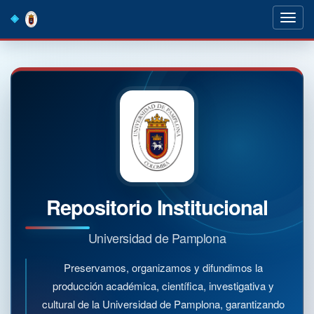
Skip
navigation
Repositorio Institucional
Universidad de Pamplona
Preservamos, organizamos y difundimos la
producción académica, científica, investigativa y
cultural de la Universidad de Pamplona, garantizando