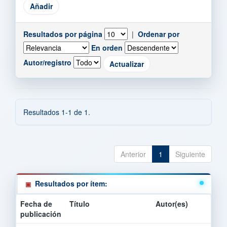
Resultados por página
|
Ordenar por
En orden
Autor/registro
Resultados 1-1 de 1.
Anterior
1
Siguiente
Resultados por ítem:
Fecha de
Título
Autor(es)
publicación