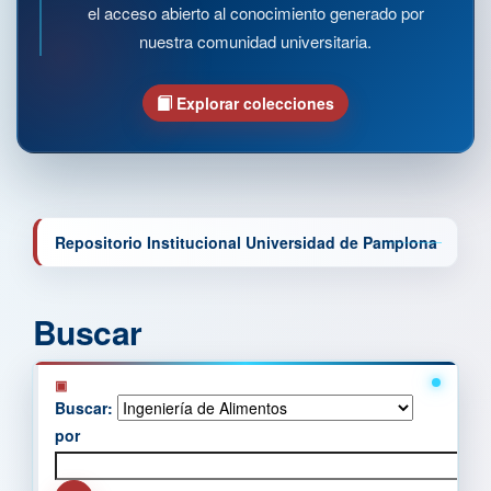
el acceso abierto al conocimiento generado por
nuestra comunidad universitaria.
Explorar colecciones
Repositorio Institucional Universidad de Pamplona
Buscar
Buscar:
por