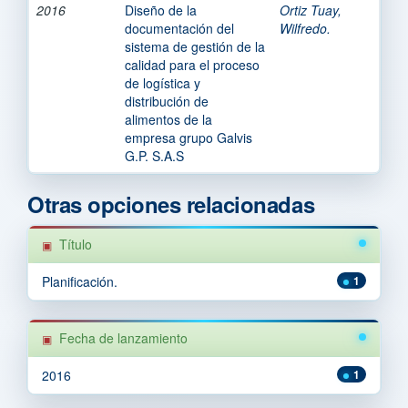
2016
Diseño de la
Ortiz Tuay,
documentación del
Wilfredo.
sistema de gestión de la
calidad para el proceso
de logística y
distribución de
alimentos de la
empresa grupo Galvis
G.P. S.A.S
Otras opciones relacionadas
Título
Planificación.
1
Fecha de lanzamiento
2016
1