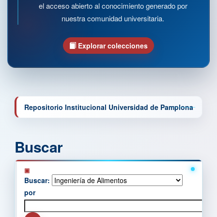
el acceso abierto al conocimiento generado por
nuestra comunidad universitaria.
Explorar colecciones
Repositorio Institucional Universidad de Pamplona
Buscar
Buscar:
por