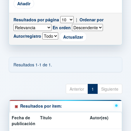
Resultados por página
|
Ordenar por
En orden
Autor/registro
Resultados 1-1 de 1.
Anterior
1
Siguiente
Resultados por ítem:
Fecha de
Título
Autor(es)
publicación