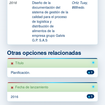
2016
Diseño de la
Ortiz Tuay,
documentación del
Wilfredo.
sistema de gestión de la
calidad para el proceso
de logística y
distribución de
alimentos de la
empresa grupo Galvis
G.P. S.A.S
Otras opciones relacionadas
Título
Planificación.
1
Fecha de lanzamiento
2016
1