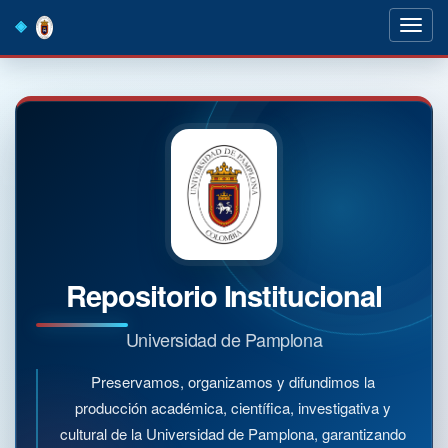
Skip
navigation
Repositorio Institucional
Universidad de Pamplona
Preservamos, organizamos y difundimos la
producción académica, científica, investigativa y
cultural de la Universidad de Pamplona, garantizando