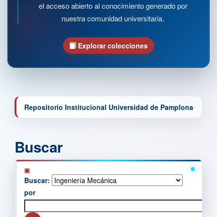
el acceso abierto al conocimiento generado por
nuestra comunidad universitaria.
Explorar colecciones
Repositorio Institucional Universidad de Pamplona
Buscar
Buscar:
por