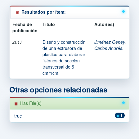
Resultados por ítem:
Fecha de
Título
Autor(es)
publicación
2017
Diseño y construcción
Jiménez Geney,
de una extrusora de
Carlos Andrés.
plástico para elaborar
listones de sección
transversal de 5
cm*1cm.
Otras opciones relacionadas
Has File(s)
true
1