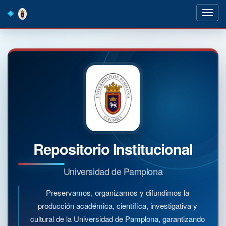
Skip
navigation
Repositorio Institucional
Universidad de Pamplona
Preservamos, organizamos y difundimos la
producción académica, científica, investigativa y
cultural de la Universidad de Pamplona, garantizando