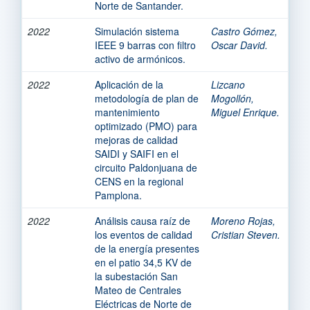
Norte de Santander.
2022
Simulación sistema
Castro Gómez,
IEEE 9 barras con filtro
Oscar David.
activo de armónicos.
2022
Aplicación de la
Lizcano
metodología de plan de
Mogollón,
mantenimiento
Miguel Enrique.
optimizado (PMO) para
mejoras de calidad
SAIDI y SAIFI en el
circuito Paldonjuana de
CENS en la regional
Pamplona.
2022
Análisis causa raíz de
Moreno Rojas,
los eventos de calidad
Cristian Steven.
de la energía presentes
en el patio 34,5 KV de
la subestación San
Mateo de Centrales
Eléctricas de Norte de