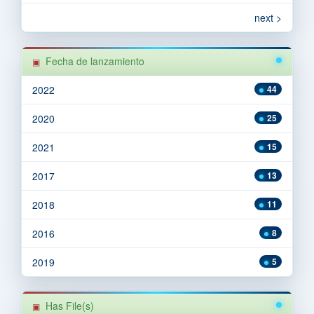
next >
Fecha de lanzamiento
2022
44
2020
25
2021
15
2017
13
2018
11
2016
8
2019
5
Has File(s)