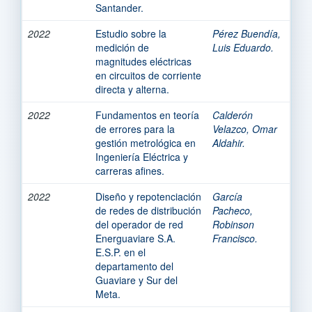
Santander.
2022
Estudio sobre la
Pérez Buendía,
medición de
Luis Eduardo.
magnitudes eléctricas
en circuitos de corriente
directa y alterna.
2022
Fundamentos en teoría
Calderón
de errores para la
Velazco, Omar
gestión metrológica en
Aldahir.
Ingeniería Eléctrica y
carreras afines.
2022
Diseño y repotenciación
García
de redes de distribución
Pacheco,
del operador de red
Robinson
Energuaviare S.A.
Francisco.
E.S.P. en el
departamento del
Guaviare y Sur del
Meta.