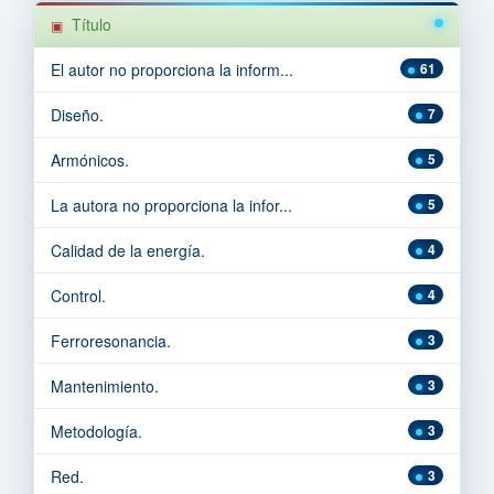
Título
El autor no proporciona la inform...
61
Diseño.
7
Armónicos.
5
La autora no proporciona la infor...
5
Calidad de la energía.
4
Control.
4
Ferroresonancia.
3
Mantenimiento.
3
Metodología.
3
Red.
3