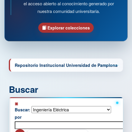
el acceso abierto al conocimiento generado por
nuestra comunidad universitaria.
Explorar colecciones
Repositorio Institucional Universidad de Pamplona
Buscar
Buscar:
por