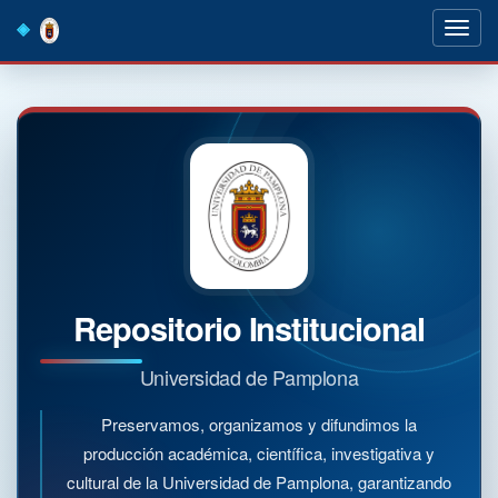
Skip
navigation
Repositorio Institucional
Universidad de Pamplona
Preservamos, organizamos y difundimos la
producción académica, científica, investigativa y
cultural de la Universidad de Pamplona, garantizando