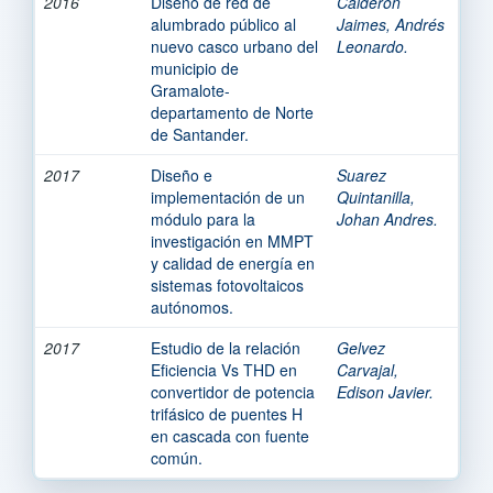
2016
Diseño de red de
Calderón
alumbrado público al
Jaimes, Andrés
nuevo casco urbano del
Leonardo.
municipio de
Gramalote-
departamento de Norte
de Santander.
2017
Diseño e
Suarez
implementación de un
Quintanilla,
módulo para la
Johan Andres.
investigación en MMPT
y calidad de energía en
sistemas fotovoltaicos
autónomos.
2017
Estudio de la relación
Gelvez
Eficiencia Vs THD en
Carvajal,
convertidor de potencia
Edison Javier.
trifásico de puentes H
en cascada con fuente
común.