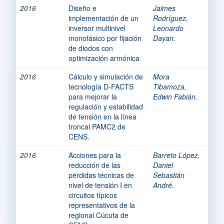
2016
Diseño e
Jaimes
implementación de un
Rodríguez,
inversor multinivel
Leonardo
monofásico por fijación
Dayan.
de diodos con
optimización armónica
2016
Cálculo y simulación de
Mora
tecnología D‐FACTS
Tibamoza,
para mejorar la
Edwin Fabián.
regulación y estabilidad
de tensión en la línea
troncal PAMC2 de
CENS.
2016
Acciones para la
Barreto López,
reducción de las
Daniel
pérdidas técnicas de
Sebastián
nivel de tensión I en
André.
circuitos típicos
representativos de la
regional Cúcuta de