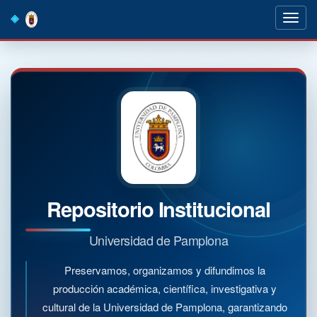
Skip
navigation
Repositorio Institucional
Universidad de Pamplona
Preservamos, organizamos y difundimos la
producción académica, científica, investigativa y
cultural de la Universidad de Pamplona, garantizando