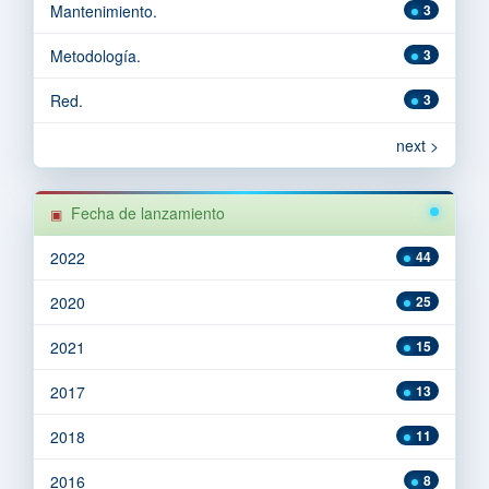
Mantenimiento.
3
Metodología.
3
Red.
3
next >
Fecha de lanzamiento
2022
44
2020
25
2021
15
2017
13
2018
11
2016
8