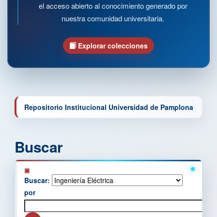
el acceso abierto al conocimiento generado por
nuestra comunidad universitaria.
Explorar colecciones
Repositorio Institucional Universidad de Pamplona
Buscar
Buscar:
por