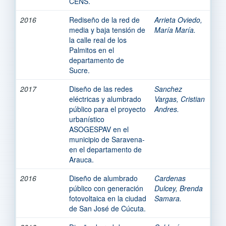
CENS.
2016
Rediseño de la red de
Arrieta Oviedo,
media y baja tensión de
María María.
la calle real de los
Palmitos en el
departamento de
Sucre.
2017
Diseño de las redes
Sanchez
eléctricas y alumbrado
Vargas, Cristian
público para el proyecto
Andres.
urbanístico
ASOGESPAV en el
municipio de Saravena-
en el departamento de
Arauca.
2016
Diseño de alumbrado
Cardenas
público con generación
Dulcey, Brenda
fotovoltaica en la ciudad
Samara.
de San José de Cúcuta.