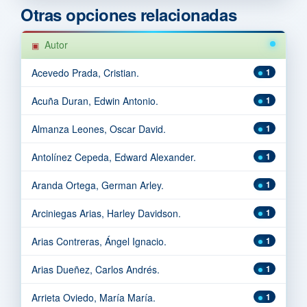
Otras opciones relacionadas
Autor
Acevedo Prada, Cristian.
1
Acuña Duran, Edwin Antonio.
1
Almanza Leones, Oscar David.
1
Antolínez Cepeda, Edward Alexander.
1
Aranda Ortega, German Arley.
1
Arciniegas Arias, Harley Davidson.
1
Arias Contreras, Ángel Ignacio.
1
Arias Dueñez, Carlos Andrés.
1
Arrieta Oviedo, María María.
1