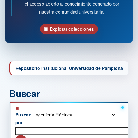
el acceso abierto al conocimiento generado por
nuestra comunidad universitaria.
Explorar colecciones
Repositorio Institucional Universidad de Pamplona
Buscar
Buscar:
por