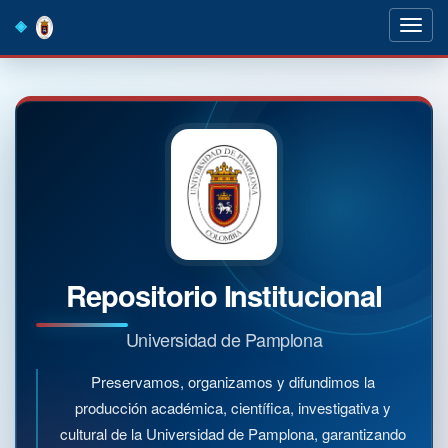
Skip
navigation
Repositorio Institucional
Universidad de Pamplona
Preservamos, organizamos y difundimos la
producción académica, científica, investigativa y
cultural de la Universidad de Pamplona, garantizando