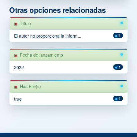
Otras opciones relacionadas
Título
El autor no proporciona la inform...
1
Fecha de lanzamiento
2022
1
Has File(s)
true
1