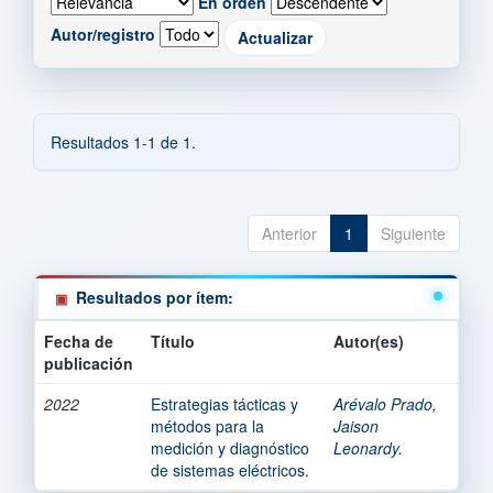
En orden
Autor/registro
Resultados 1-1 de 1.
Anterior
1
Siguiente
Resultados por ítem:
Fecha de
Título
Autor(es)
publicación
2022
Estrategias tácticas y
Arévalo Prado,
métodos para la
Jaison
medición y diagnóstico
Leonardy.
de sistemas eléctricos.