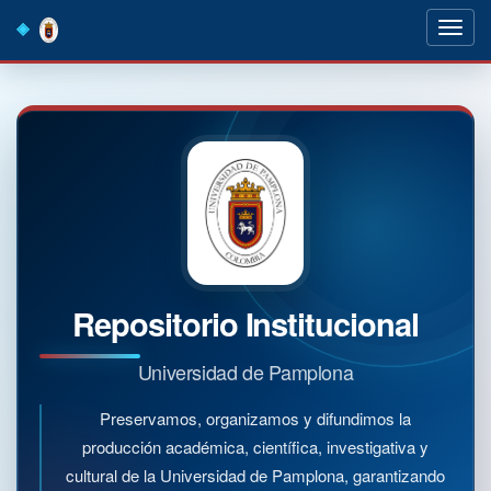
Skip
navigation
Repositorio Institucional
Universidad de Pamplona
Preservamos, organizamos y difundimos la
producción académica, científica, investigativa y
cultural de la Universidad de Pamplona, garantizando