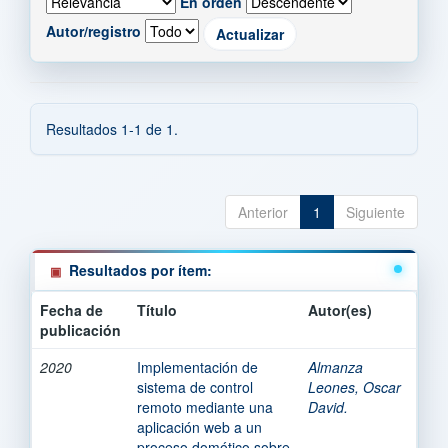
En orden
Autor/registro
Resultados 1-1 de 1.
Anterior
1
Siguiente
Resultados por ítem:
Fecha de
Título
Autor(es)
publicación
2020
Implementación de
Almanza
sistema de control
Leones, Oscar
remoto mediante una
David.
aplicación web a un
proceso domótico sobre