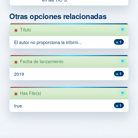
Otras opciones relacionadas
Título
El autor no proporciona la inform...
1
Fecha de lanzamiento
2019
1
Has File(s)
true
1