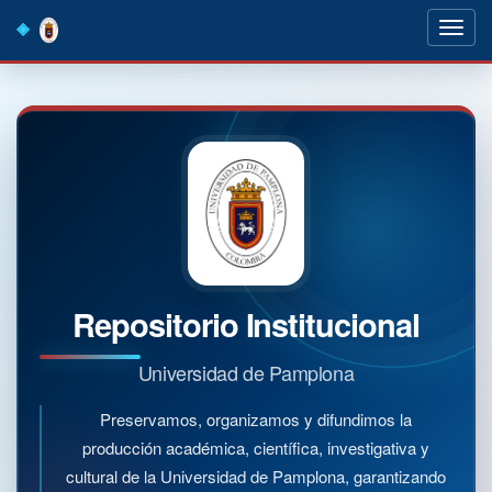
Skip
navigation
Repositorio Institucional
Universidad de Pamplona
Preservamos, organizamos y difundimos la
producción académica, científica, investigativa y
cultural de la Universidad de Pamplona, garantizando