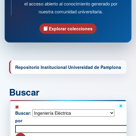
el acceso abierto al conocimiento generado por
nuestra comunidad universitaria.
Explorar colecciones
Repositorio Institucional Universidad de Pamplona
Buscar
Buscar:
por