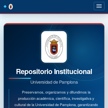
Skip
navigation
Repositorio Institucional
Universidad de Pamplona
Preservamos, organizamos y difundimos la
producción académica, científica, investigativa y
cultural de la Universidad de Pamplona, garantizando