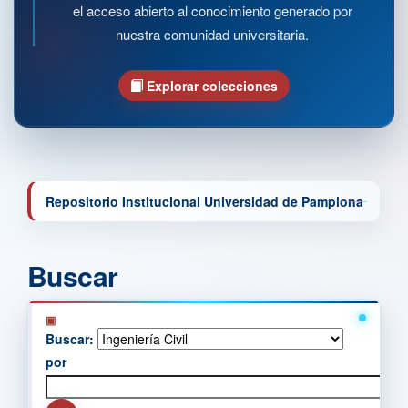
el acceso abierto al conocimiento generado por
nuestra comunidad universitaria.
Explorar colecciones
Repositorio Institucional Universidad de Pamplona
Buscar
Buscar:
por