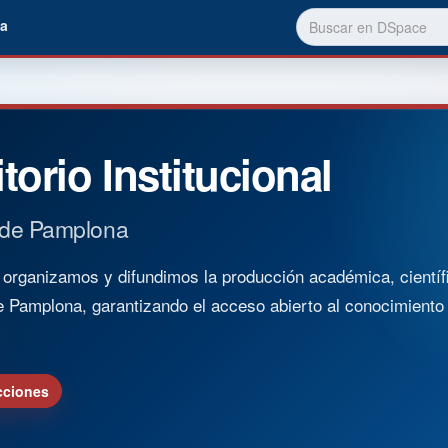
a
torio Institucional
 de Pamplona
rganizamos y difundimos la producción académica, científica
e Pamplona, garantizando el acceso abierto al conocimient
cciones