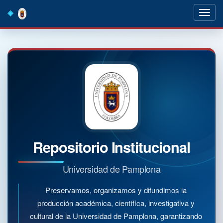
Skip
navigation
Repositorio Institucional
Universidad de Pamplona
Preservamos, organizamos y difundimos la
producción académica, científica, investigativa y
cultural de la Universidad de Pamplona, garantizando