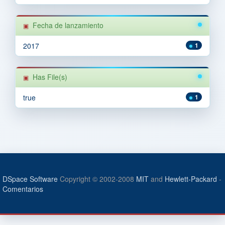
Fecha de lanzamiento
2017
1
Has File(s)
true
1
DSpace Software
Copyright © 2002-2008
MIT
and
Hewlett-Packard
-
Comentarios