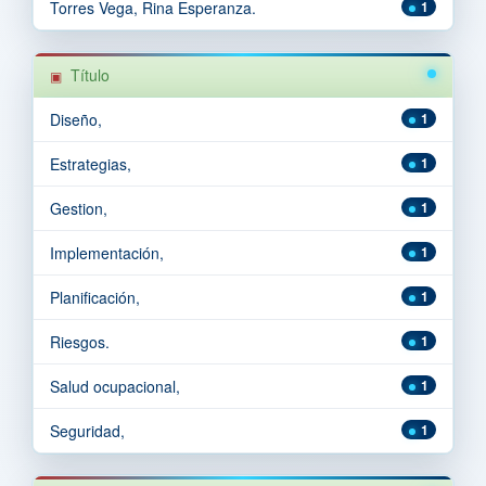
Torres Vega, Rina Esperanza.
1
Título
Diseño,
1
Estrategias,
1
Gestion,
1
Implementación,
1
Planificación,
1
Riesgos.
1
Salud ocupacional,
1
Seguridad,
1