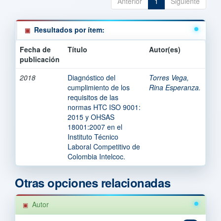
Anterior
1
Siguiente
Resultados por ítem:
Fecha de
Título
Autor(es)
publicación
2018
Diagnóstico del
Torres Vega,
cumplimiento de los
Rina Esperanza.
requisitos de las
normas HTC ISO 9001:
2015 y OHSAS
18001:2007 en el
Instituto Técnico
Laboral Competitivo de
Colombia Intelcoc.
Otras opciones relacionadas
Autor