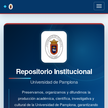
Skip
navigation
Repositorio Institucional
Universidad de Pamplona
Preservamos, organizamos y difundimos la
producción académica, científica, investigativa y
cultural de la Universidad de Pamplona, garantizando