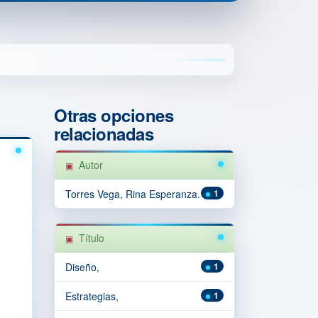
Otras opciones
relacionadas
Autor
Torres Vega, Rina Esperanza.
1
Título
Diseño,
1
Estrategias,
1