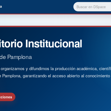
a
torio Institucional
 de Pamplona
rganizamos y difundimos la producción académica, científica
e Pamplona, garantizando el acceso abierto al conocimient
cciones