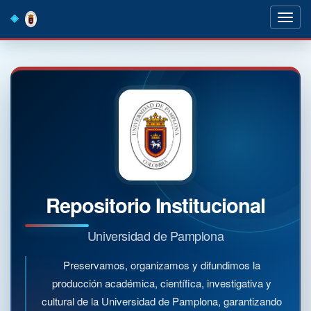
Skip
navigation
Repositorio Institucional
Universidad de Pamplona
Preservamos, organizamos y difundimos la
producción académica, científica, investigativa y
cultural de la Universidad de Pamplona, garantizando