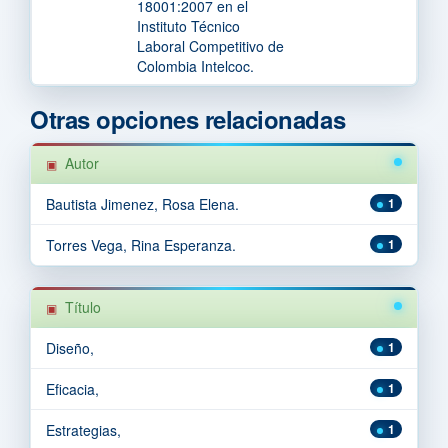
18001:2007 en el
Instituto Técnico
Laboral Competitivo de
Colombia Intelcoc.
Otras opciones relacionadas
Autor
Bautista Jimenez, Rosa Elena.
1
Torres Vega, Rina Esperanza.
1
Título
Diseño,
1
Eficacia,
1
Estrategias,
1