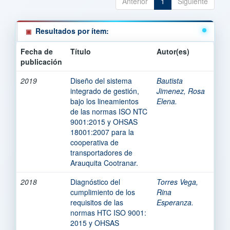
Anterior
1
Siguiente
Resultados por ítem:
Fecha de
Título
Autor(es)
publicación
2019
Diseño del sistema
Bautista
integrado de gestión,
Jimenez, Rosa
bajo los lineamientos
Elena.
de las normas ISO NTC
9001:2015 y OHSAS
18001:2007 para la
cooperativa de
transportadores de
Arauquita Cootranar.
2018
Diagnóstico del
Torres Vega,
cumplimiento de los
Rina
requisitos de las
Esperanza.
normas HTC ISO 9001:
2015 y OHSAS