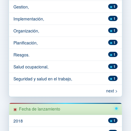
Gestion,
1
Implementación,
1
Organización,
1
Planificación,
1
Riesgos.
1
Salud ocupacional,
1
Seguridad y salud en el trabajo,
1
next >
Fecha de lanzamiento
2018
1